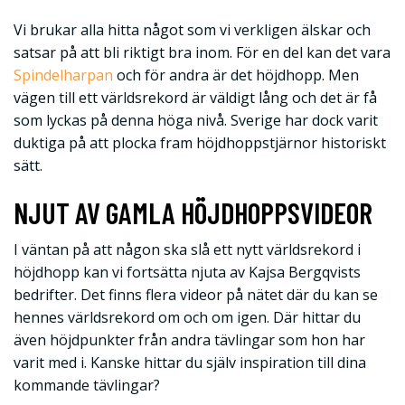
Vi brukar alla hitta något som vi verkligen älskar och
satsar på att bli riktigt bra inom. För en del kan det vara
Spindelharpan
och för andra är det höjdhopp. Men
vägen till ett världsrekord är väldigt lång och det är få
som lyckas på denna höga nivå. Sverige har dock varit
duktiga på att plocka fram höjdhoppstjärnor historiskt
sätt.
NJUT AV GAMLA HÖJDHOPPSVIDEOR
I väntan på att någon ska slå ett nytt världsrekord i
höjdhopp kan vi fortsätta njuta av Kajsa Bergqvists
bedrifter. Det finns flera videor på nätet där du kan se
hennes världsrekord om och om igen. Där hittar du
även höjdpunkter från andra tävlingar som hon har
varit med i. Kanske hittar du själv inspiration till dina
kommande tävlingar?