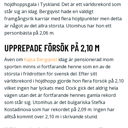
höjdhoppsgala i Tyskland. Det är ett världsrekord som
står sig än idag. Bergqvist hade en väldigt
framgångsrik karriär med flera höjdpunkter men detta
är något av det allra största. Utomhus har hon ett
personbästa på 2,06 m.
UPPREPADE FÖRSÖK PÅ 2,10 M
Även om
Kajsa Bergqvist
idag är pensionerad inom
sporten minns vi fortfarande henne som en av de
största i friidrotten för svensk del. Efter sitt
världsrekord i höjdhopp gjorde hon flera försök på 2,10
vilket ingen har lyckats med. Dock gick det aldrig hela
vägen utan det är fortfarande hennes gamla rekord
som står sig. Utomhus är det bulgariska Stefka
Kostadinova som har rekordet på 2,09 m. Ingen har
alltså kommit över 2,10 m i skrivande stund.