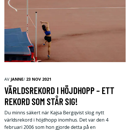
AV
JANNE
/
23 NOV 2021
VÄRLDSREKORD I HÖJDHOPP – ETT
REKORD SOM STÅR SIG!
Du minns säkert när Kajsa Bergqvist slog nytt
världsrekord i höjdhopp inomhus. Det var den 4
februari 2006 som hon gjorde detta på en