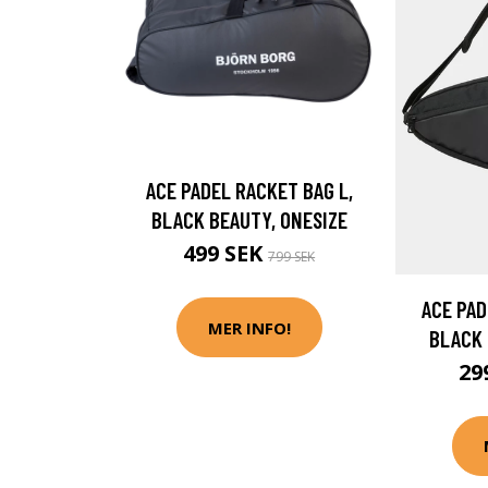
ACE PADEL RACKET BAG L,
BLACK BEAUTY, ONESIZE
499 SEK
799 SEK
ACE PAD
MER INFO!
BLACK 
29