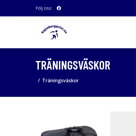
Följ oss:
TRÄNINGSVÄSKOR
Träningsväskor