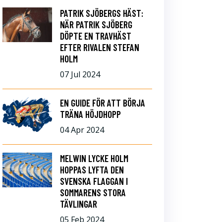
PATRIK SJÖBERGS HÄST:
NÄR PATRIK SJÖBERG
DÖPTE EN TRAVHÄST
EFTER RIVALEN STEFAN
HOLM
07 Jul 2024
EN GUIDE FÖR ATT BÖRJA
TRÄNA HÖJDHOPP
04 Apr 2024
MELWIN LYCKE HOLM
HOPPAS LYFTA DEN
SVENSKA FLAGGAN I
SOMMARENS STORA
TÄVLINGAR
05 Feb 2024