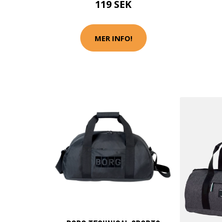
119 SEK
MER INFO!