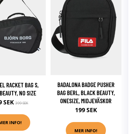
BADALONA BADGE PUSHER
EL RACKET BAG S,
BAG BERL, BLACK BEAUTY,
BEAUTY, NO SIZE
ONESIZE, MIDJEVÄSKOR
9 SEK
399 SEK
199 SEK
MER INFO!
MER INFO!