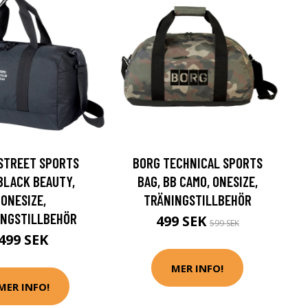
STREET SPORTS
BORG TECHNICAL SPORTS
 BLACK BEAUTY,
BAG, BB CAMO, ONESIZE,
ONESIZE,
TRÄNINGSTILLBEHÖR
INGSTILLBEHÖR
499 SEK
599 SEK
499 SEK
MER INFO!
MER INFO!