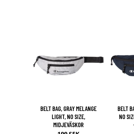
BELT BAG, GRAY MELANGE
BELT B
LIGHT, NO SIZE,
NO SI
MIDJEVÄSKOR
199 SEK