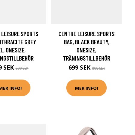
 LEISURE SPORTS
CENTRE LEISURE SPORTS
NTHRACITE GREY
BAG, BLACK BEAUTY,
L, ONESIZE,
ONESIZE,
INGSTILLBEHÖR
TRÄNINGSTILLBEHÖR
9 SEK
699 SEK
800 SEK
800 SEK
MER INFO!
MER INFO!