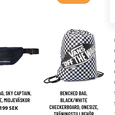
AG, SKY CAPTAIN,
BENCHED BAG,
ZE, MIDJEVÄSKOR
BLACK/WHITE
CHECKERBOARD, ONESIZE,
199 SEK
TRÄNINGSTILLBEHÖR