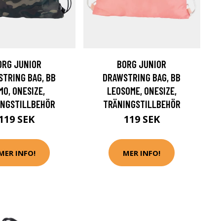
ORG JUNIOR
BORG JUNIOR
TRING BAG, BB
DRAWSTRING BAG, BB
MO, ONESIZE,
LEOSOME, ONESIZE,
INGSTILLBEHÖR
TRÄNINGSTILLBEHÖR
119 SEK
119 SEK
MER INFO!
MER INFO!