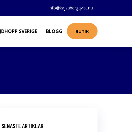
info@kajsabergqvist.nu
JDHOPP SVERIGE
BLOGG
BUTIK
SENASTE ARTIKLAR