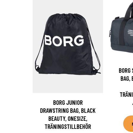
BORG 
BAG,
TRÄN
BORG JUNIOR
DRAWSTRING BAG, BLACK
BEAUTY, ONESIZE,
TRÄNINGSTILLBEHÖR