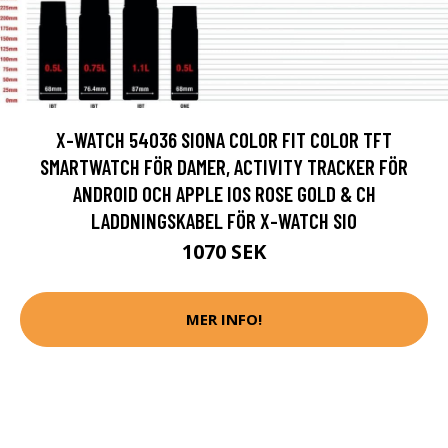
X-WATCH 54036 SIONA COLOR FIT COLOR TFT
SMARTWATCH FÖR DAMER, ACTIVITY TRACKER FÖR
ANDROID OCH APPLE IOS ROSE GOLD & CH
LADDNINGSKABEL FÖR X-WATCH SIO
1070 SEK
MER INFO!