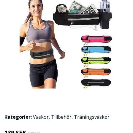
Kategorier:
Väskor
,
Tillbehör
,
Träningsväskor
139 SEK