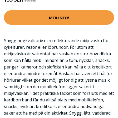
399 SEK
MER INFO!
Snygg högkvalitativ och reflekterande midjeväska för
cykelturer, resor eller löprundor. Förutom att
midjeväska är vattentät har väskan en stor huvudficka
som kan hålla mobil mindre än 6 tum, nycklar, snacks,
pengar, kameror och sidfickan kan hålla ditt kreditkort
eller andra mindre föremål. Väskan har även ett hål för
hörlurar vilket gör det möjligt för dig att lyssna musik
samtidigt som din mobiltelefon ligger säkert i
midjeväskan. I det praktiska facket som försluts med ett
kardborrband får du alltså plats med mobiltelefon,
snacks, nycklar, kreditkort, eller andra nödvändiga
saker att ha med på din aktivitet. Snygg, lätt, vadderad