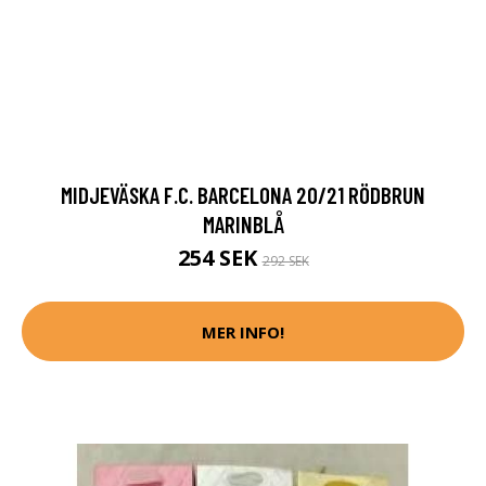
MIDJEVÄSKA F.C. BARCELONA 20/21 RÖDBRUN
MARINBLÅ
254 SEK
292 SEK
MER INFO!