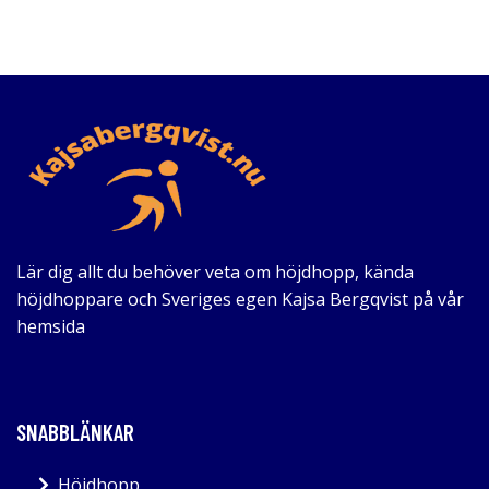
Lär dig allt du behöver veta om höjdhopp, kända
höjdhoppare och Sveriges egen Kajsa Bergqvist på vår
hemsida
SNABBLÄNKAR
Höjdhopp