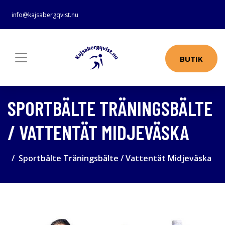
info@kajsabergqvist.nu
BUTIK
SPORTBÄLTE TRÄNINGSBÄLTE
/ VATTENTÄT MIDJEVÄSKA
Sportbälte Träningsbälte / Vattentät Midjeväska