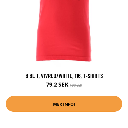
B BL T, VIVRED/WHITE, 116, T-SHIRTS
79.2 SEK
190 SEK
MER INFO!