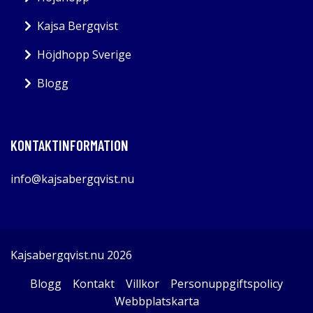
Kajsa Bergqvist
Höjdhopp Sverige
Blogg
KONTAKTINFORMATION
info@kajsabergqvist.nu
Kajsabergqvist.nu 2026
Blogg
Kontakt
Villkor
Personuppgiftspolicy
Webbplatskarta