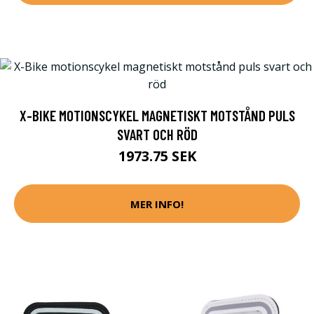
X-BIKE MOTIONSCYKEL MAGNETISKT MOTSTÅND PULS
SVART OCH RÖD
1973.75 SEK
MER INFO!