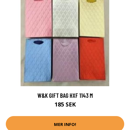
W&K GIFT BAG HXF 1143 M
185 SEK
MER INFO!