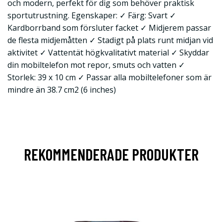
och modern, perfekt för dig som behöver praktisk
sportutrustning. Egenskaper: ✓ Färg: Svart ✓
Kardborrband som försluter facket ✓ Midjerem passar
de flesta midjemåtten ✓ Stadigt på plats runt midjan vid
aktivitet ✓ Vattentät högkvalitativt material ✓ Skyddar
din mobiltelefon mot repor, smuts och vatten ✓
Storlek: 39 x 10 cm ✓ Passar alla mobiltelefoner som är
mindre än 38.7 cm2 (6 inches)
REKOMMENDERADE PRODUKTER