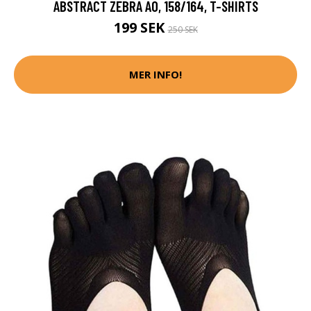
ABSTRACT ZEBRA AO, 158/164, T-SHIRTS
199 SEK
250 SEK
MER INFO!