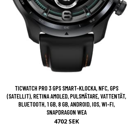
TICWATCH PRO 3 GPS SMART-KLOCKA, NFC, GPS
(SATELLIT), RETINA AMOLED, PULSMÄTARE, VATTENTÄT,
BLUETOOTH, 1 GB, 8 GB, ANDROID, IOS, WI-FI,
SNAPDRAGON WEA
4702 SEK