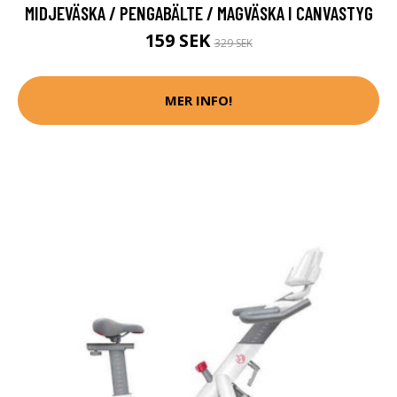
MIDJEVÄSKA / PENGABÄLTE / MAGVÄSKA I CANVASTYG
159 SEK
329 SEK
MER INFO!