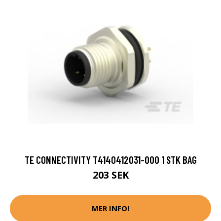
TE CONNECTIVITY T4140412031-000 1 STK BAG
203 SEK
MER INFO!