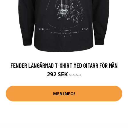
FENDER LÅNGÄRMAD T-SHIRT MED GITARR FÖR MÄN
292 SEK
519 SEK
MER INFO!