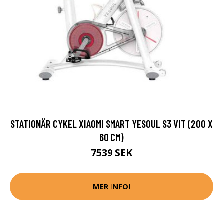
STATIONÄR CYKEL XIAOMI SMART YESOUL S3 VIT (200 X
60 CM)
7539 SEK
MER INFO!