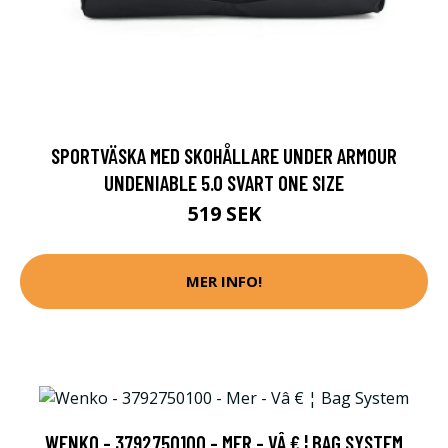
SPORTVÄSKA MED SKOHÅLLARE UNDER ARMOUR
UNDENIABLE 5.0 SVART ONE SIZE
519 SEK
MER INFO!
WENKO - 3792750100 - MER - VÂ € ¦ BAG SYSTEM