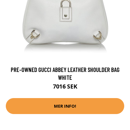
PRE-OWNED GUCCI ABBEY LEATHER SHOULDER BAG
WHITE
7016 SEK
MER INFO!