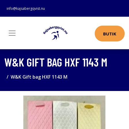
info@kajsabergqvist.nu
BUTIK
W&K GIFT BAG HXF 1143 M
W&K Gift bag HXF 1143 M