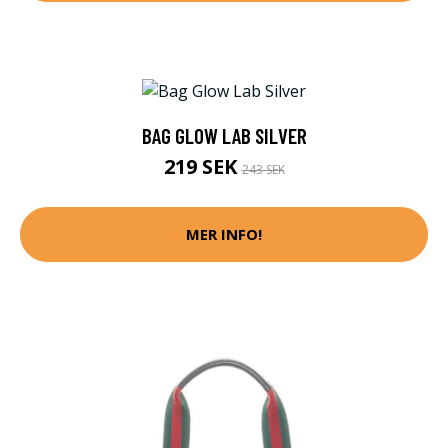
BAG GLOW LAB SILVER
219 SEK
243 SEK
MER INFO!