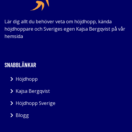
Lär dig allt du behöver veta om höjdhopp, kända
höjdhoppare och Sveriges egen Kajsa Bergqvist på vår
hemsida
SNABBLÄNKAR
Höjdhopp
Kajsa Bergqvist
Höjdhopp Sverige
Blogg