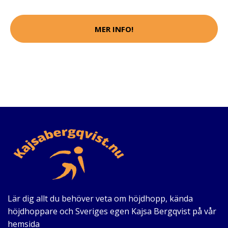
MER INFO!
Lär dig allt du behöver veta om höjdhopp, kända
höjdhoppare och Sveriges egen Kajsa Bergqvist på vår
hemsida