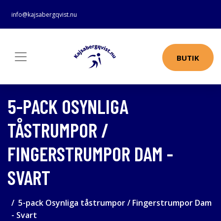
info@kajsabergqvist.nu
BUTIK
5-PACK OSYNLIGA
TÅSTRUMPOR /
FINGERSTRUMPOR DAM -
SVART
5-pack Osynliga tåstrumpor / Fingerstrumpor Dam
- Svart