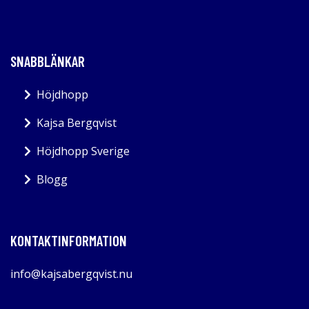
SNABBLÄNKAR
Höjdhopp
Kajsa Bergqvist
Höjdhopp Sverige
Blogg
KONTAKTINFORMATION
info@kajsabergqvist.nu