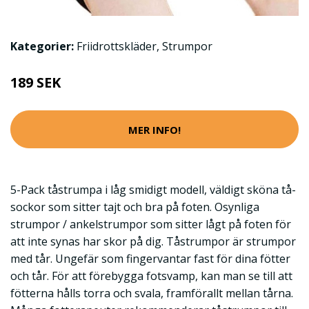
Kategorier:
Friidrottskläder
,
Strumpor
189 SEK
MER INFO!
5-Pack tåstrumpa i låg smidigt modell, väldigt sköna tå-
sockor som sitter tajt och bra på foten. Osynliga
strumpor / ankelstrumpor som sitter lågt på foten för
att inte synas har skor på dig. Tåstrumpor är strumpor
med tår. Ungefär som fingervantar fast för dina fötter
och tår. För att förebygga fotsvamp, kan man se till att
fötterna hålls torra och svala, framförallt mellan tårna.