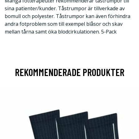
Många fotterapeuter rekommenderar tåstrumpor till
sina patienter/kunder. Tåstrumpor är tillverkade av
bomull och polyester. Tåstrumpor kan även förhindra
andra fotproblem som till exempel blåsor och skav
mellan tårna samt öka blodcirkulationen. 5-Pack
REKOMMENDERADE PRODUKTER