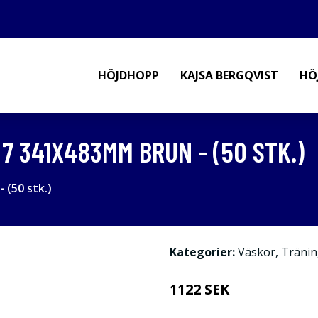
HÖJDHOPP
KAJSA BERGQVIST
HÖ
 7 341X483MM BRUN - (50 STK.)
 (50 stk.)
Kategorier:
Väskor
,
Tränin
1122 SEK