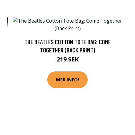
THE BEATLES COTTON TOTE BAG: COME
TOGETHER (BACK PRINT)
219 SEK
MER INFO!