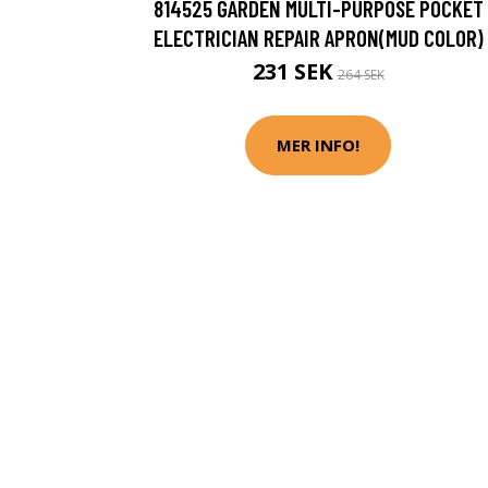
814525 GARDEN MULTI-PURPOSE POCKET
ELECTRICIAN REPAIR APRON(MUD COLOR)
231 SEK
264 SEK
MER INFO!