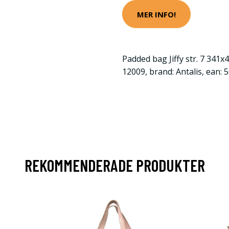
MER INFO!
Padded bag Jiffy str. 7 341x
12009, brand: Antalis, ean:
REKOMMENDERADE PRODUKTER