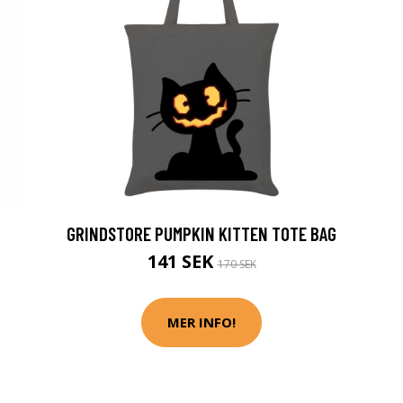
GRINDSTORE PUMPKIN KITTEN TOTE BAG
141 SEK
170 SEK
MER INFO!