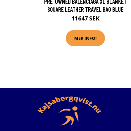
PRE-OWNED BALENCIAGA XL BLANKET
SQUARE LEATHER TRAVEL BAG BLUE
11647 SEK
MER INFO!