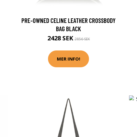
PRE-OWNED CELINE LEATHER CROSSBODY
BAG BLACK
2428 SEK
2856 SEK
MER INFO!