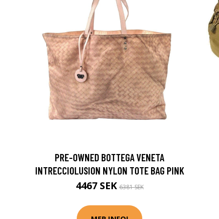
PRE-OWNED BOTTEGA VENETA
INTRECCIOLUSION NYLON TOTE BAG PINK
4467 SEK
6381 SEK
MER INFO!