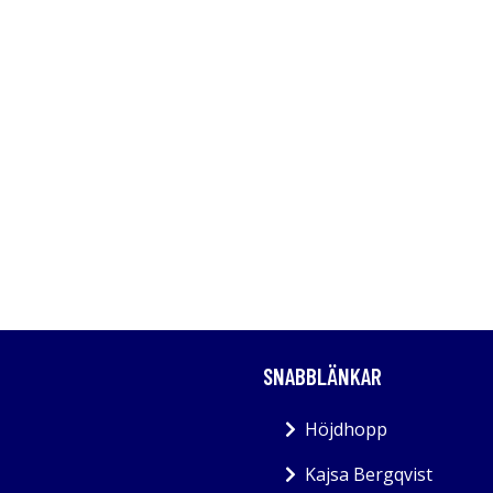
SNABBLÄNKAR
Höjdhopp
Kajsa Bergqvist