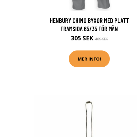
HENBURY CHINO BYXOR MED PLATT
FRAMSIDA 65/35 FÖR MÄN
305 SEK
469 SEK
MER INFO!