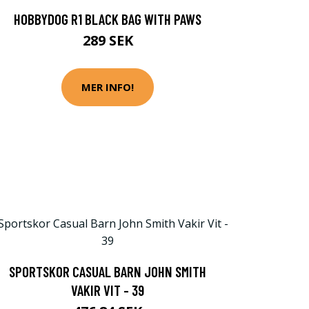
HOBBYDOG R1 BLACK BAG WITH PAWS
289 SEK
MER INFO!
SPORTSKOR CASUAL BARN JOHN SMITH
VAKIR VIT - 39