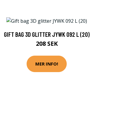
GIFT BAG 3D GLITTER JYWK 092 L (20)
208 SEK
MER INFO!