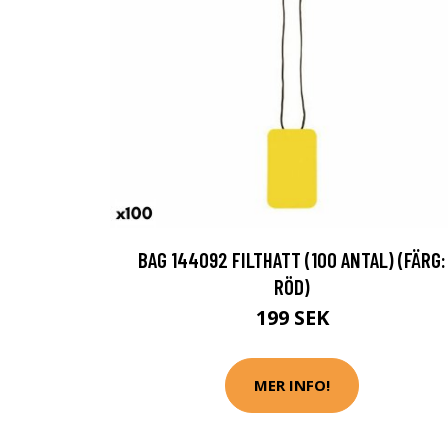
BAG 144092 FILTHATT (100 ANTAL) (FÄRG:
RÖD)
199 SEK
MER INFO!