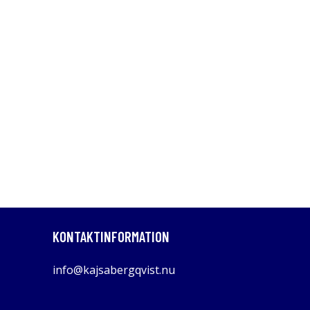
KONTAKTINFORMATION
info@kajsabergqvist.nu