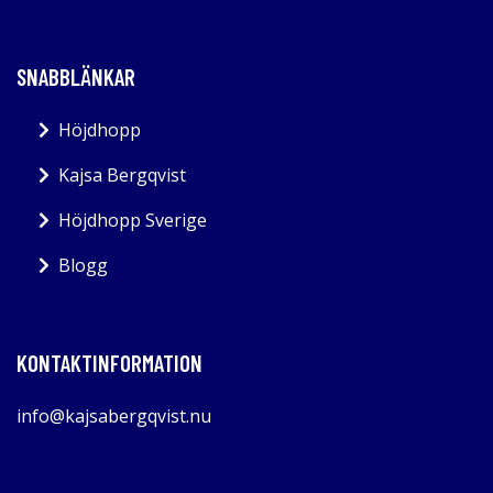
SNABBLÄNKAR
Höjdhopp
Kajsa Bergqvist
Höjdhopp Sverige
Blogg
KONTAKTINFORMATION
info@kajsabergqvist.nu