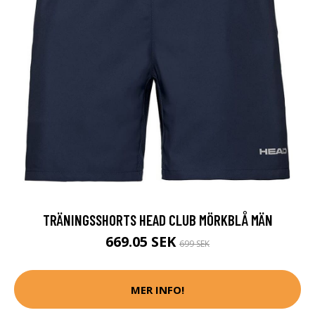
TRÄNINGSSHORTS HEAD CLUB MÖRKBLÅ MÄN
669.05 SEK
699 SEK
MER INFO!