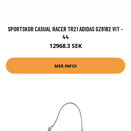
SPORTSKOR CASUAL RACER TR21 ADIDAS GZ8182 VIT -
44
12968.3 SEK
MER INFO!