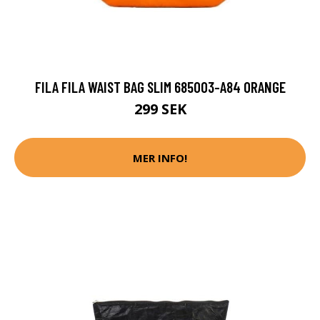
FILA FILA WAIST BAG SLIM 685003-A84 ORANGE
299 SEK
MER INFO!