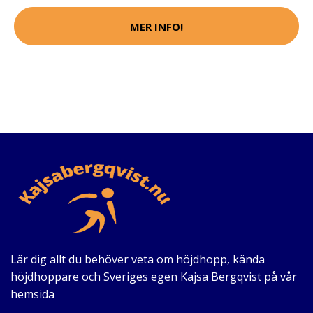
MER INFO!
Lär dig allt du behöver veta om höjdhopp, kända
höjdhoppare och Sveriges egen Kajsa Bergqvist på vår
hemsida