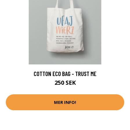
COTTON ECO BAG - TRUST ME
250 SEK
MER INFO!