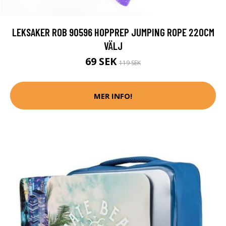
LEKSAKER ROB 90596 HOPPREP JUMPING ROPE 220CM
VÄLJ
69 SEK
119 SEK
MER INFO!