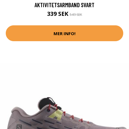
AKTIVITETSARMBAND SVART
339 SEK
549 SEK
MER INFO!