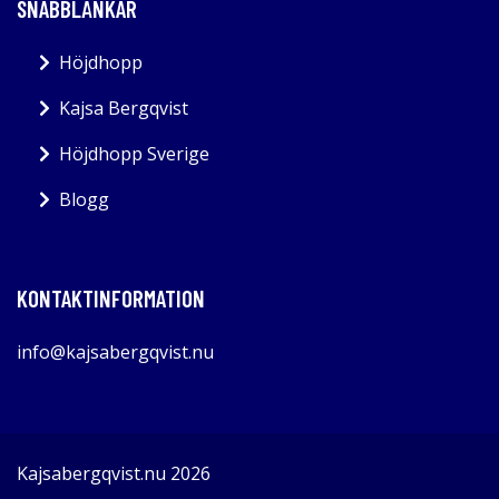
SNABBLÄNKAR
Höjdhopp
Kajsa Bergqvist
Höjdhopp Sverige
Blogg
KONTAKTINFORMATION
info@kajsabergqvist.nu
Kajsabergqvist.nu 2026