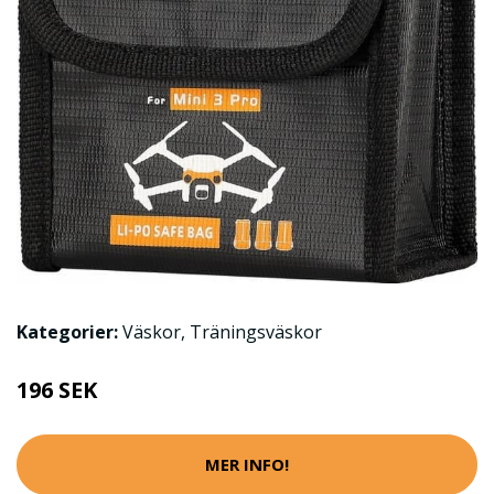
Kategorier:
Väskor
,
Träningsväskor
196 SEK
MER INFO!