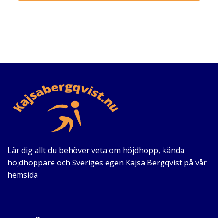
Lär dig allt du behöver veta om höjdhopp, kända
höjdhoppare och Sveriges egen Kajsa Bergqvist på vår
hemsida