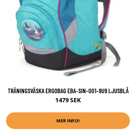
TRÄNINGSVÄSKA ERGOBAG EBA-SIN-001-9U9 LJUSBLÅ
1479 SEK
MER INFO!