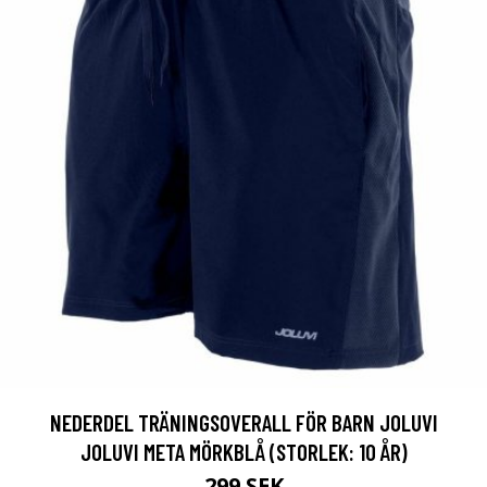
NEDERDEL TRÄNINGSOVERALL FÖR BARN JOLUVI
JOLUVI META MÖRKBLÅ (STORLEK: 10 ÅR)
299 SEK