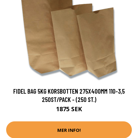
FIDEL BAG 5KG KORSBOTTEN 275X400MM 110-3,5
250ST/PACK - (250 ST.)
1875 SEK
MER INFO!