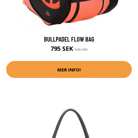
BULLPADEL FLOW BAG
795 SEK
845 SEK
MER INFO!