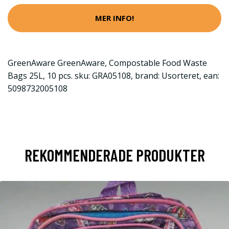
MER INFO!
GreenAware GreenAware, Compostable Food Waste
Bags 25L, 10 pcs. sku: GRA05108, brand: Usorteret, ean:
5098732005108
REKOMMENDERADE PRODUKTER