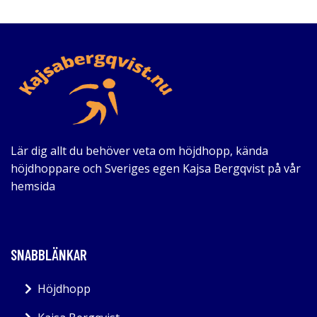
Lär dig allt du behöver veta om höjdhopp, kända
höjdhoppare och Sveriges egen Kajsa Bergqvist på vår
hemsida
SNABBLÄNKAR
Höjdhopp