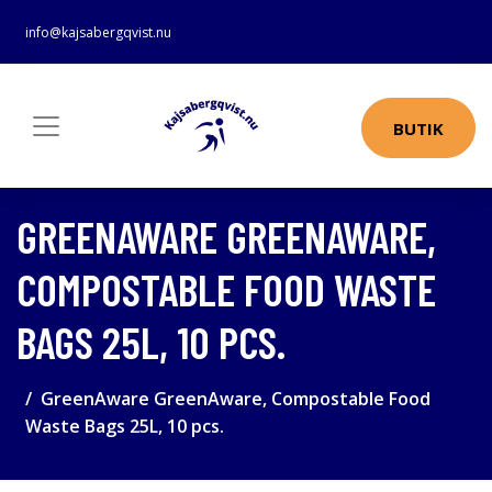
info@kajsabergqvist.nu
BUTIK
GREENAWARE GREENAWARE,
COMPOSTABLE FOOD WASTE
BAGS 25L, 10 PCS.
GreenAware GreenAware, Compostable Food
Waste Bags 25L, 10 pcs.