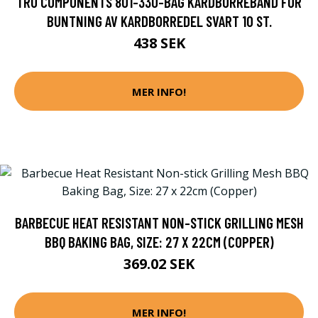
TRU COMPONENTS 801-330-BAG KARDBORREBAND FÖR
BUNTNING AV KARDBORREDEL SVART 10 ST.
438 SEK
MER INFO!
BARBECUE HEAT RESISTANT NON-STICK GRILLING MESH
BBQ BAKING BAG, SIZE: 27 X 22CM (COPPER)
369.02 SEK
MER INFO!