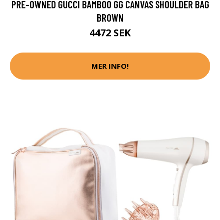
PRE-OWNED GUCCI BAMBOO GG CANVAS SHOULDER BAG
BROWN
4472 SEK
MER INFO!