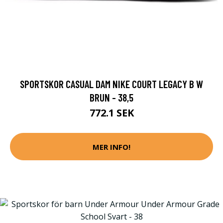
SPORTSKOR CASUAL DAM NIKE COURT LEGACY B W
BRUN - 38,5
772.1 SEK
MER INFO!