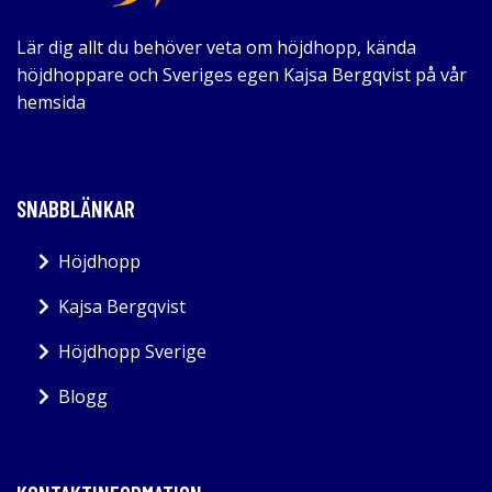
Lär dig allt du behöver veta om höjdhopp, kända
höjdhoppare och Sveriges egen Kajsa Bergqvist på vår
hemsida
SNABBLÄNKAR
Höjdhopp
Kajsa Bergqvist
Höjdhopp Sverige
Blogg