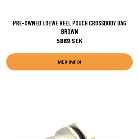
PRE-OWNED LOEWE HEEL POUCH CROSSBODY BAG
BROWN
5889 SEK
MER INFO!