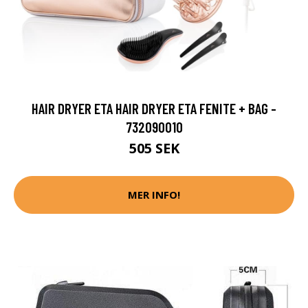
HAIR DRYER ETA HAIR DRYER ETA FENITE + BAG -
732090010
505 SEK
MER INFO!