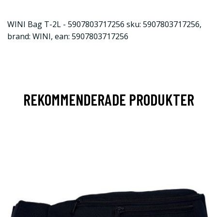
WINI Bag T-2L - 5907803717256 sku: 5907803717256,
brand: WINI, ean: 5907803717256
REKOMMENDERADE PRODUKTER