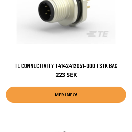
TE CONNECTIVITY T4142412051-000 1 STK BAG
223 SEK
MER INFO!