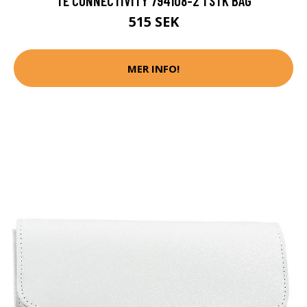
TE CONNECTIVITY 794108-2 1 STK BAG
515 SEK
MER INFO!