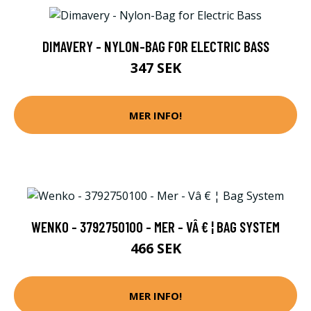
DIMAVERY - NYLON-BAG FOR ELECTRIC BASS
347 SEK
MER INFO!
WENKO - 3792750100 - MER - VÂ € ¦ BAG SYSTEM
466 SEK
MER INFO!