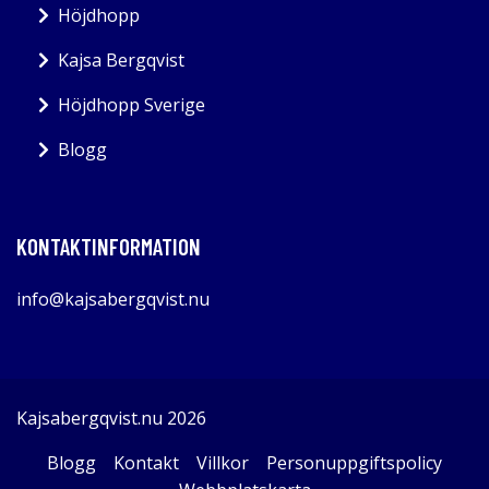
Höjdhopp
Kajsa Bergqvist
Höjdhopp Sverige
Blogg
KONTAKTINFORMATION
info@kajsabergqvist.nu
Kajsabergqvist.nu 2026
Blogg
Kontakt
Villkor
Personuppgiftspolicy