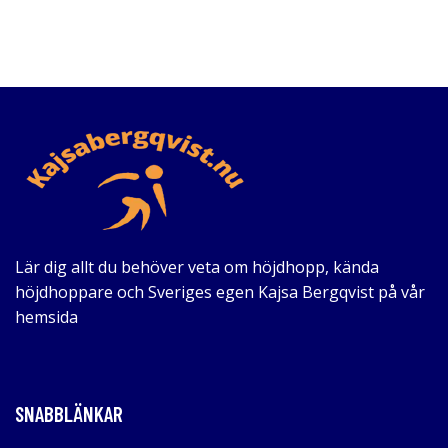
Lär dig allt du behöver veta om höjdhopp, kända
höjdhoppare och Sveriges egen Kajsa Bergqvist på vår
hemsida
SNABBLÄNKAR