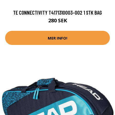
TE CONNECTIVITY T4171310003-002 1 STK BAG
280 SEK
MER INFO!