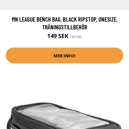
MN LEAGUE BENCH BAG, BLACK RIPSTOP, ONESIZE,
TRÄNINGSTILLBEHÖR
149 SEK
160 SEK
MER INFO!