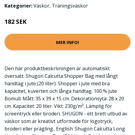
Kategorier:
Väskor
,
Träningsväskor
182 SEK
MER INFO!
Den här produktbeskrivningen är automatiskt
översatt. Shugon Calcutta Shopper Bag med långt
handtag i jute (20 liter). Shopper i jute med bra
kapacitet, kuverten och långa handtag. 100 % jute
Bomull. Mått: 35 x 39 x 15 cm. Dekorationsyta: 28 x 20
cm. Kapacitet: 20 liter. Vikt: 230g/m². Lämplig för
screentryck eller broderi. SHUGON - ett brett utbud av
väskor som är kreativt utformade för logotryck,
broderi eller prägling.. English: Shugon Calcutta Long