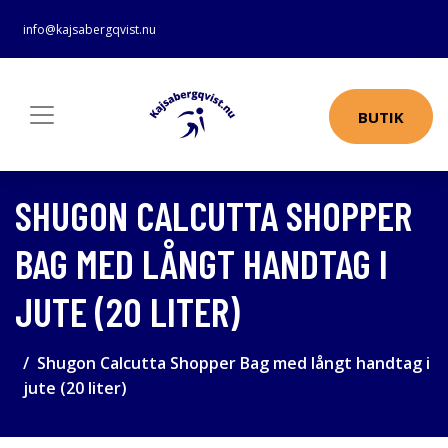
info@kajsabergqvist.nu
BUTIK
SHUGON CALCUTTA SHOPPER
BAG MED LÅNGT HANDTAG I
JUTE (20 LITER)
Shugon Calcutta Shopper Bag med långt handtag i
jute (20 liter)