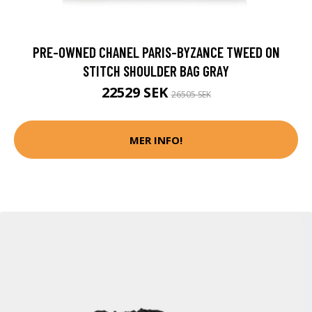
PRE-OWNED CHANEL PARIS-BYZANCE TWEED ON
STITCH SHOULDER BAG GRAY
22529 SEK
26505 SEK
MER INFO!