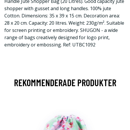
Handle Jute Shopper Bag (20 Litres). Good capacity jute
shopper with gusset and long handles. 100% jute
Cotton. Dimensions: 35 x 39 x 15 cm. Decoration area:
28 x 20 cm. Capacity: 20 litres. Weight: 230g/m². Suitable
for screen printing or embroidery. SHUGON - a wide
range of bags creatively designed for logo print,
embroidery or embossing. Ref: UTBC1092
REKOMMENDERADE PRODUKTER