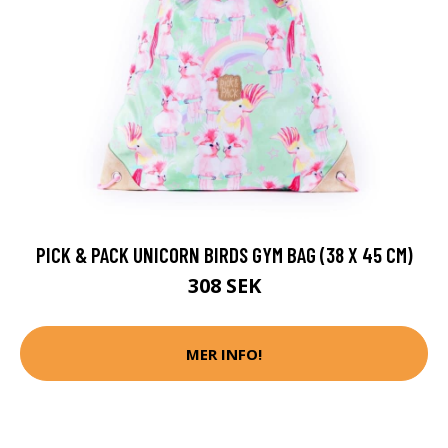
PICK & PACK UNICORN BIRDS GYM BAG (38 X 45 CM)
308 SEK
MER INFO!