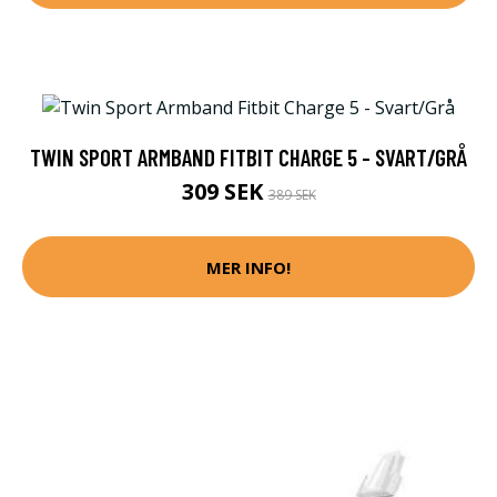
TWIN SPORT ARMBAND FITBIT CHARGE 5 - SVART/GRÅ
309 SEK
389 SEK
MER INFO!