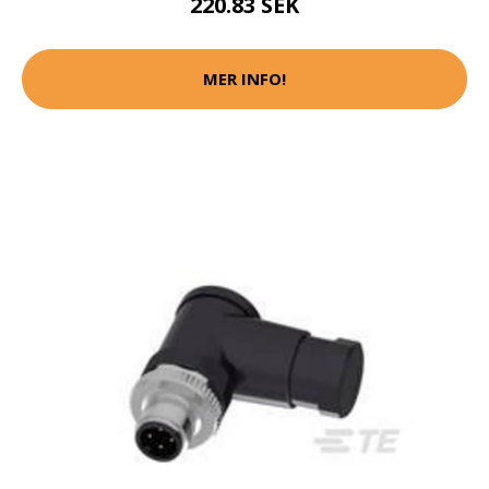
220.83 SEK
MER INFO!