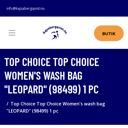
info@kajsabergqvist.nu
BUTIK
TOP CHOICE TOP CHOICE
WOMEN'S WASH BAG
"LEOPARD" (98499) 1 PC
Top Choice Top Choice Women's wash bag
"LEOPARD" (98499) 1 pc