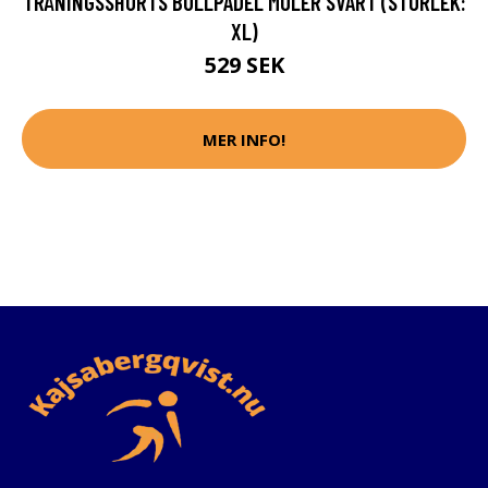
TRÄNINGSSHORTS BULLPADEL MOLER SVART (STORLEK:
XL)
529 SEK
MER INFO!