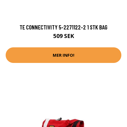
TE CONNECTIVITY 5-2271122-2 1 STK BAG
509 SEK
MER INFO!