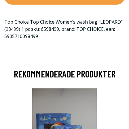
Top Choice Top Choice Women’s wash bag “LEOPARD”
(98499) 1 pc sku: 6598499, brand: TOP CHOICE, ean:
5905710098499
REKOMMENDERADE PRODUKTER