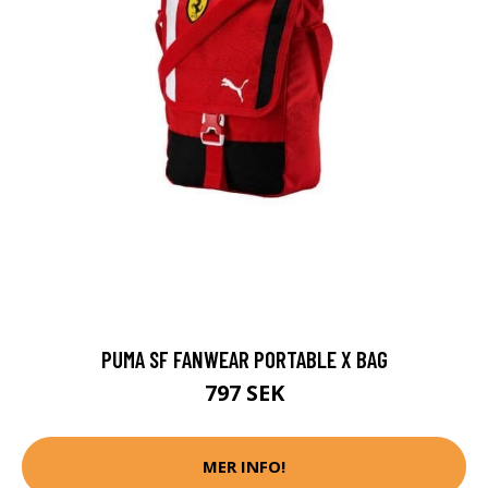
PUMA SF FANWEAR PORTABLE X BAG
797 SEK
MER INFO!