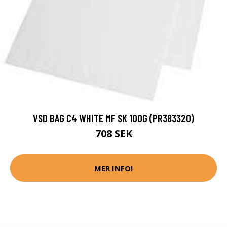
VSD BAG C4 WHITE MF SK 100G (PR383320)
708 SEK
MER INFO!