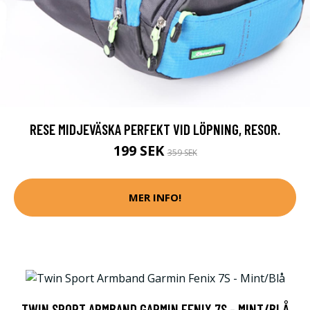
RESE MIDJEVÄSKA PERFEKT VID LÖPNING, RESOR.
199 SEK
359 SEK
MER INFO!
TWIN SPORT ARMBAND GARMIN FENIX 7S - MINT/BLÅ