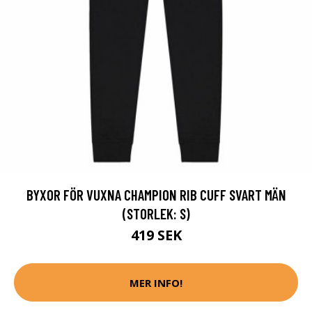
BYXOR FÖR VUXNA CHAMPION RIB CUFF SVART MÄN
(STORLEK: S)
419 SEK
MER INFO!