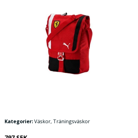
Kategorier:
Väskor
,
Träningsväskor
797 SEK