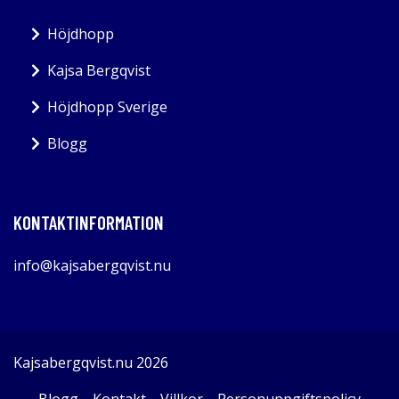
Höjdhopp
Kajsa Bergqvist
Höjdhopp Sverige
Blogg
KONTAKTINFORMATION
info@kajsabergqvist.nu
Kajsabergqvist.nu 2026