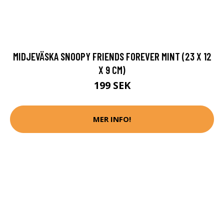
MIDJEVÄSKA SNOOPY FRIENDS FOREVER MINT (23 X 12
X 9 CM)
199 SEK
MER INFO!