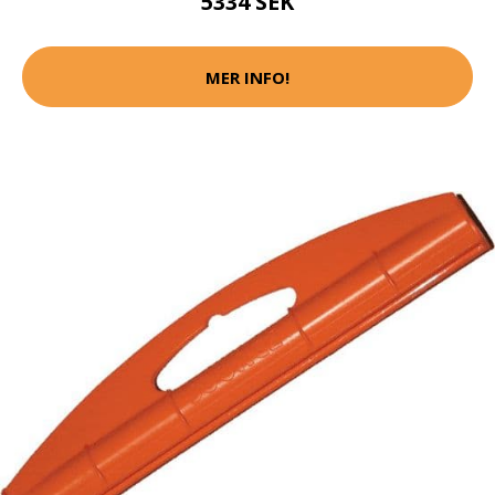
5334 SEK
MER INFO!