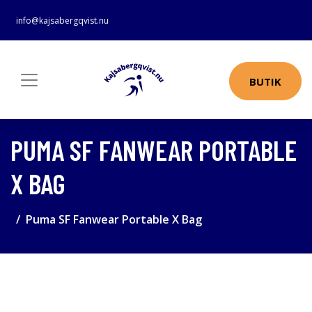
info@kajsabergqvist.nu
BUTIK
PUMA SF FANWEAR PORTABLE
X BAG
Puma SF Fanwear Portable X Bag