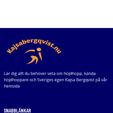
Lär dig allt du behöver veta om höjdhopp, kända
höjdhoppare och Sveriges egen Kajsa Bergqvist på vår
hemsida
SNABBLÄNKAR