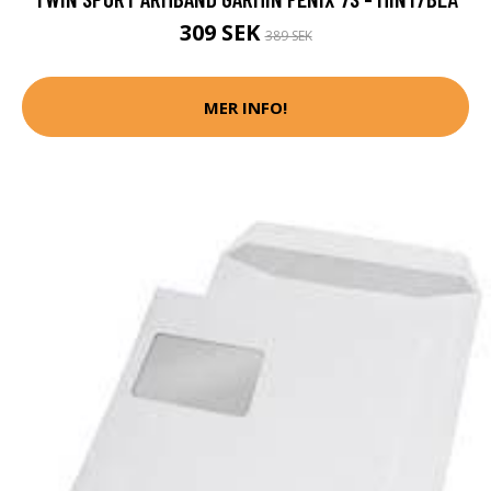
309 SEK
389 SEK
MER INFO!