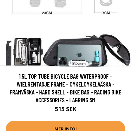
1.5L TOP TUBE BICYCLE BAG WATERPROOF -
WIELRENTASJE FRAME - CYKELCYKELVÄSKA -
FRAMVÄSKA - HARD SHELL - BIKE BAG - RACING BIKE
ACCESSORIES - LAGRING SM
515 SEK
MER INFO!