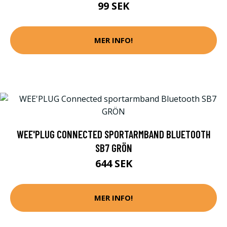
99 SEK
MER INFO!
WEE'PLUG CONNECTED SPORTARMBAND BLUETOOTH
SB7 GRÖN
644 SEK
MER INFO!