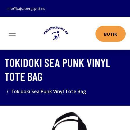
info@kajsabergqvist.nu
BUTIK
TOKIDOKI SEA PUNK VINYL
TOTE BAG
Tokidoki Sea Punk Vinyl Tote Bag