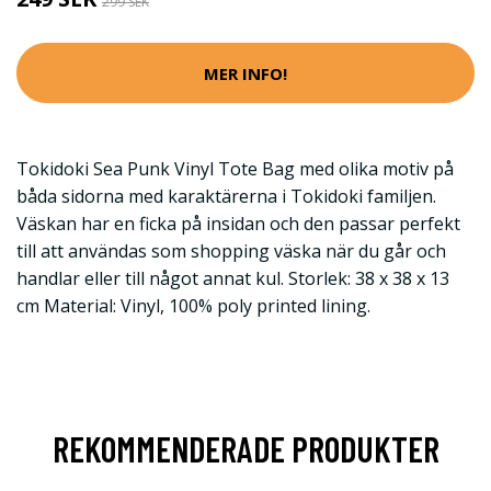
299 SEK
MER INFO!
Tokidoki Sea Punk Vinyl Tote Bag med olika motiv på
båda sidorna med karaktärerna i Tokidoki familjen.
Väskan har en ficka på insidan och den passar perfekt
till att användas som shopping väska när du går och
handlar eller till något annat kul. Storlek: 38 x 38 x 13
cm Material: Vinyl, 100% poly printed lining.
REKOMMENDERADE PRODUKTER