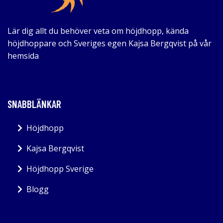
Lär dig allt du behöver veta om höjdhopp, kända
höjdhoppare och Sveriges egen Kajsa Bergqvist på vår
hemsida
SNABBLÄNKAR
Höjdhopp
Kajsa Bergqvist
Höjdhopp Sverige
Blogg