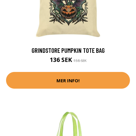
GRINDSTORE PUMPKIN TOTE BAG
136 SEK
158 SEK
MER INFO!