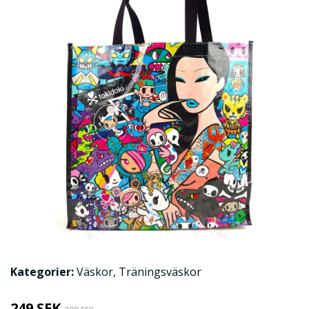
Kategorier:
Väskor
,
Träningsväskor
249 SEK