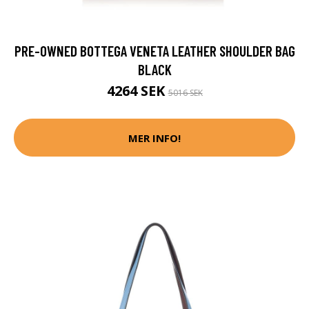
PRE-OWNED BOTTEGA VENETA LEATHER SHOULDER BAG
BLACK
4264 SEK
5016 SEK
MER INFO!