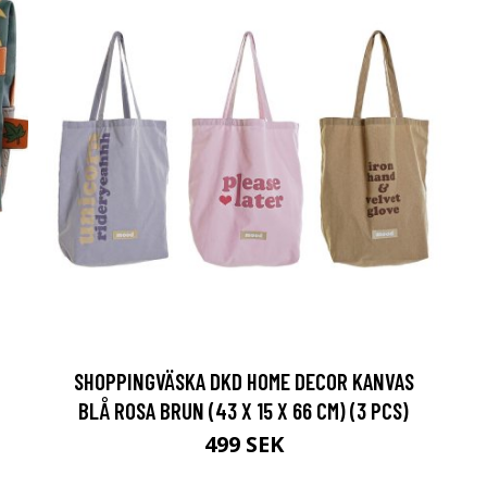
SHOPPINGVÄSKA DKD HOME DECOR KANVAS
BLÅ ROSA BRUN (43 X 15 X 66 CM) (3 PCS)
499 SEK