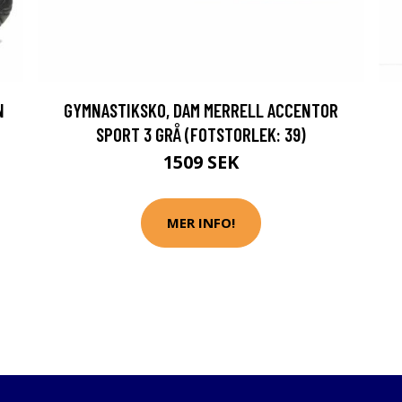
N
GYMNASTIKSKO, DAM MERRELL ACCENTOR
SPORT 3 GRÅ (FOTSTORLEK: 39)
1509 SEK
MER INFO!