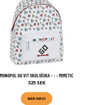
MONOPOL GO VIT SKOLVÄSKA - - - MIMETIC
325 SEK
MER INFO!