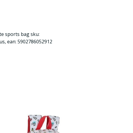
e sports bag sku:
us, ean: 5902786052912