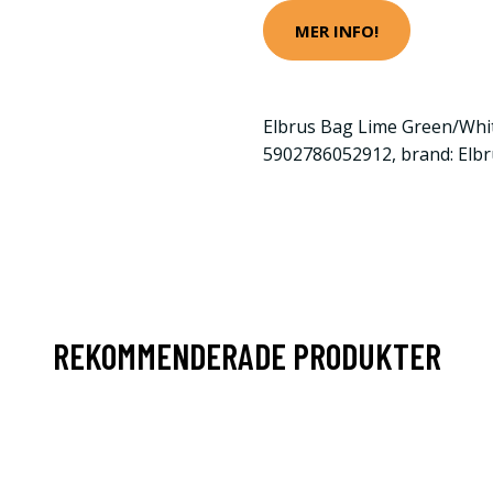
MER INFO!
Elbrus Bag Lime Green/Whit
5902786052912, brand: Elbr
REKOMMENDERADE PRODUKTER