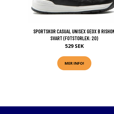
SPORTSKOR CASUAL UNISEX GEOX B RISHO
SVART (FOTSTORLEK: 20)
529 SEK
MER INFO!