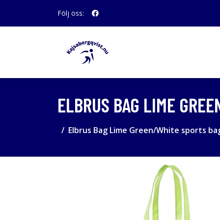
Följ oss:
ELBRUS BAG LIME GREE
Elbrus Bag Lime Green/White sports ba