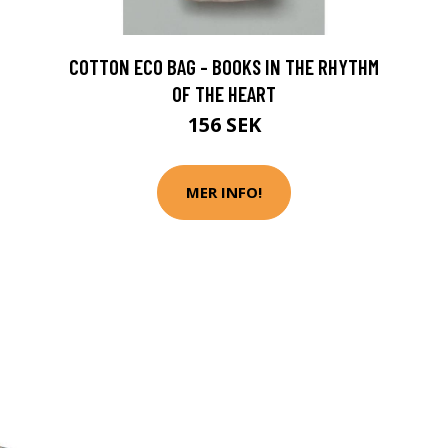
COTTON ECO BAG - BOOKS IN THE RHYTHM
OF THE HEART
156 SEK
MER INFO!