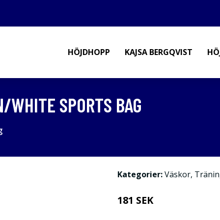
HÖJDHOPP
KAJSA BERGQVIST
HÖ
N/WHITE SPORTS BAG
g
Kategorier:
Väskor
,
Tränin
181 SEK