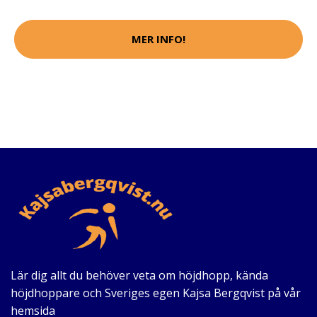
MER INFO!
Lär dig allt du behöver veta om höjdhopp, kända
höjdhoppare och Sveriges egen Kajsa Bergqvist på vår
hemsida