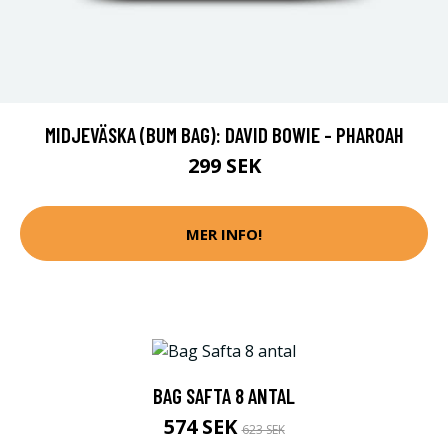
MIDJEVÄSKA (BUM BAG): DAVID BOWIE - PHAROAH
299 SEK
MER INFO!
BAG SAFTA 8 ANTAL
574 SEK
623 SEK