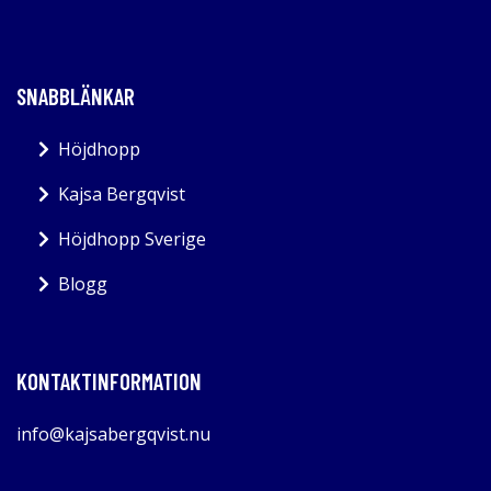
SNABBLÄNKAR
Höjdhopp
Kajsa Bergqvist
Höjdhopp Sverige
Blogg
KONTAKTINFORMATION
info@kajsabergqvist.nu