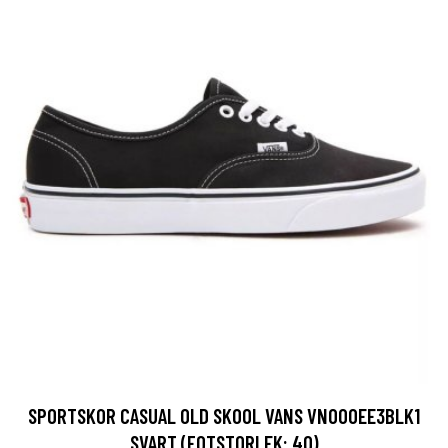
SPORTSKOR CASUAL OLD SKOOL VANS VN000EE3BLK1
SVART (FOTSTORLEK: 40)