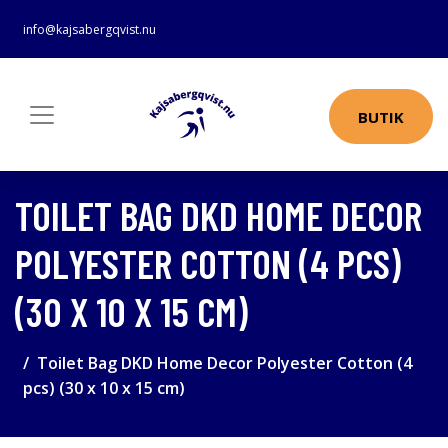
info@kajsabergqvist.nu
BUTIK
TOILET BAG DKD HOME DECOR
POLYESTER COTTON (4 PCS)
(30 X 10 X 15 CM)
Toilet Bag DKD Home Decor Polyester Cotton (4
pcs) (30 x 10 x 15 cm)