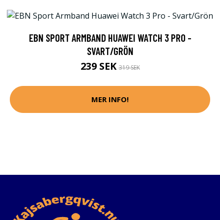
EBN SPORT ARMBAND HUAWEI WATCH 3 PRO -
SVART/GRÖN
239 SEK
319 SEK
MER INFO!