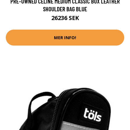
PRE-OWNED CELINE MEDIUM CLASSIC BOX LEATHER
SHOULDER BAG BLUE
26236 SEK
MER INFO!