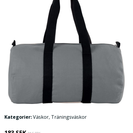
Kategorier:
Väskor
,
Träningsväskor
183 SEK