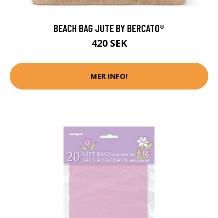
BEACH BAG JUTE BY BERCATO®
420 SEK
MER INFO!