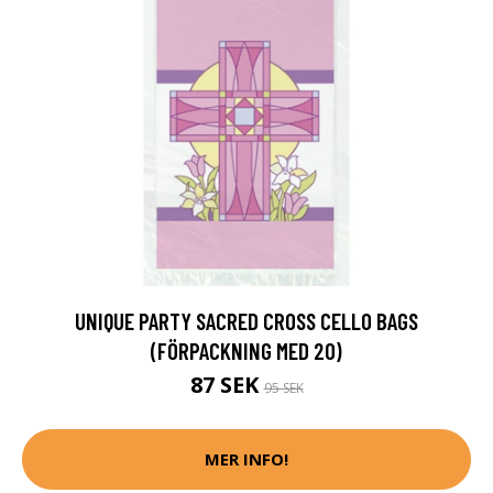
UNIQUE PARTY SACRED CROSS CELLO BAGS
(FÖRPACKNING MED 20)
87 SEK
95 SEK
MER INFO!