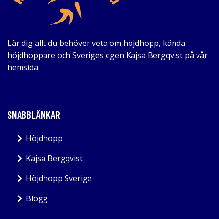
Lär dig allt du behöver veta om höjdhopp, kända
höjdhoppare och Sveriges egen Kajsa Bergqvist på vår
hemsida
SNABBLÄNKAR
Höjdhopp
Kajsa Bergqvist
Höjdhopp Sverige
Blogg