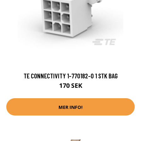
TE CONNECTIVITY 1-770182-0 1 STK BAG
170 SEK
MER INFO!