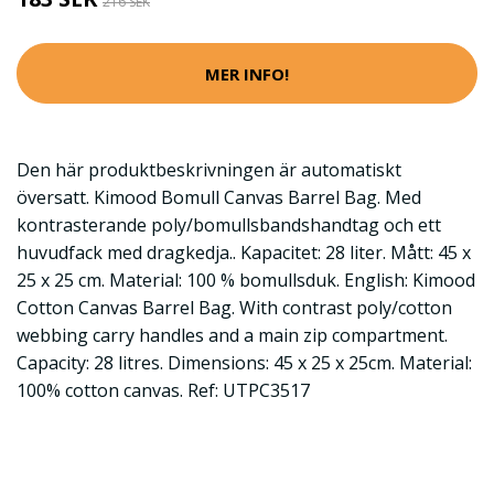
216 SEK
MER INFO!
Den här produktbeskrivningen är automatiskt
översatt. Kimood Bomull Canvas Barrel Bag. Med
kontrasterande poly/bomullsbandshandtag och ett
huvudfack med dragkedja.. Kapacitet: 28 liter. Mått: 45 x
25 x 25 cm. Material: 100 % bomullsduk. English: Kimood
Cotton Canvas Barrel Bag. With contrast poly/cotton
webbing carry handles and a main zip compartment.
Capacity: 28 litres. Dimensions: 45 x 25 x 25cm. Material:
100% cotton canvas. Ref: UTPC3517