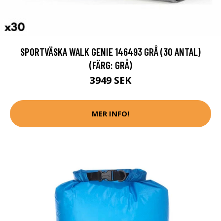
SPORTVÄSKA WALK GENIE 146493 GRÅ (30 ANTAL)
(FÄRG: GRÅ)
3949 SEK
MER INFO!