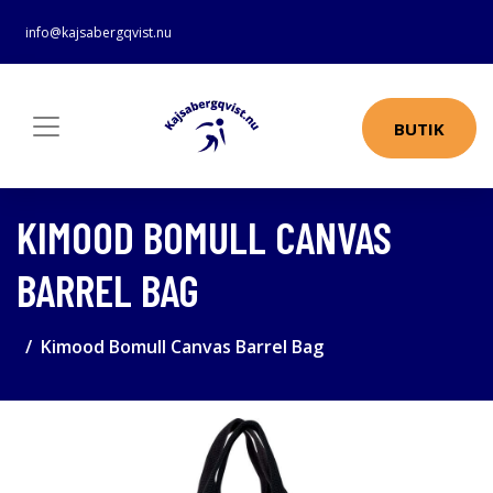
info@kajsabergqvist.nu
BUTIK
KIMOOD BOMULL CANVAS
BARREL BAG
Kimood Bomull Canvas Barrel Bag