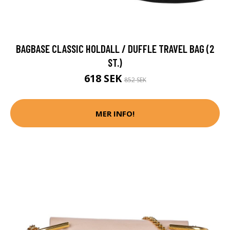
BAGBASE CLASSIC HOLDALL / DUFFLE TRAVEL BAG (2
ST.)
618 SEK
852 SEK
MER INFO!