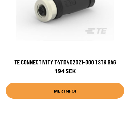
TE CONNECTIVITY T4110402021-000 1 STK BAG
194 SEK
MER INFO!