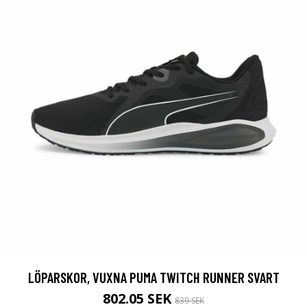
LÖPARSKOR, VUXNA PUMA TWITCH RUNNER SVART
802.05 SEK
839 SEK