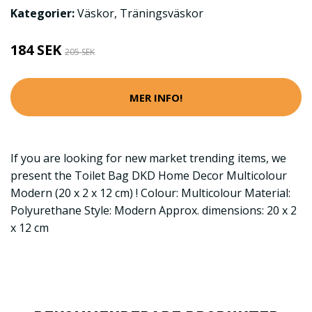
Kategorier:
Väskor
,
Träningsväskor
184 SEK
205 SEK
MER INFO!
If you are looking for new market trending items, we
present the Toilet Bag DKD Home Decor Multicolour
Modern (20 x 2 x 12 cm) ! Colour: Multicolour Material:
Polyurethane Style: Modern Approx. dimensions: 20 x 2
x 12 cm