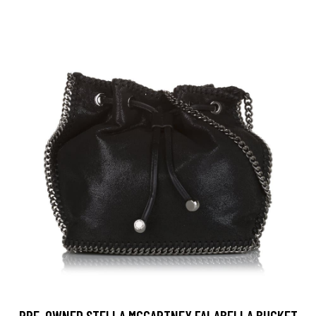
PRE-OWNED STELLA MCCARTNEY FALABELLA BUCKET