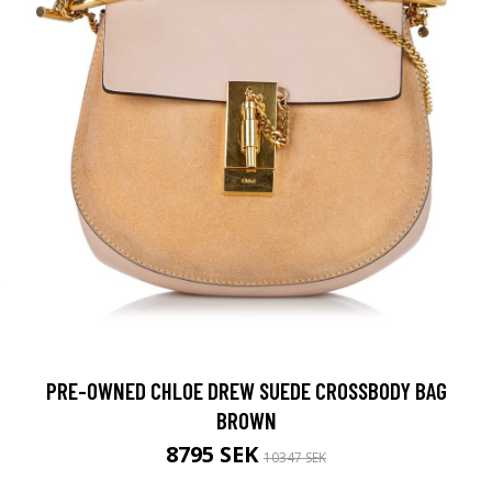
PRE-OWNED CHLOE DREW SUEDE CROSSBODY BAG
BROWN
8795 SEK
10347 SEK