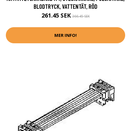
BLODTRYCK, VATTENTÄT, RÖD
261.45 SEK
366.45 SEK
MER INFO!