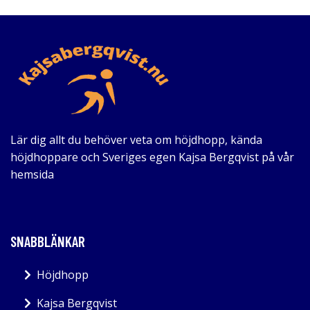
Lär dig allt du behöver veta om höjdhopp, kända
höjdhoppare och Sveriges egen Kajsa Bergqvist på vår
hemsida
SNABBLÄNKAR
Höjdhopp
Kajsa Bergqvist