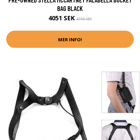
BAG BLACK
4051 SEK
4766 SEK
MER INFO!