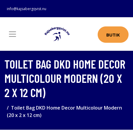
info@kajsabergqvist.nu
BUTIK
TOILET BAG DKD HOME DECOR
MULTICOLOUR MODERN (20 X
2 X 12 CM)
Toilet Bag DKD Home Decor Multicolour Modern
(20 x 2 x 12 cm)