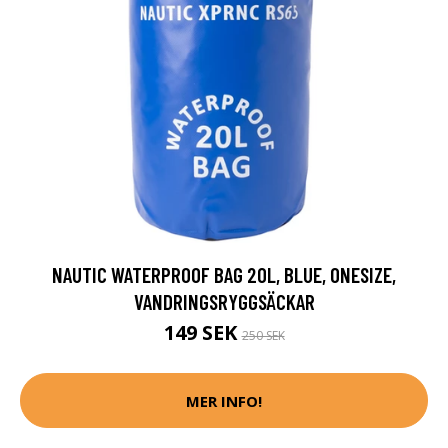
NAUTIC WATERPROOF BAG 20L, BLUE, ONESIZE,
VANDRINGSRYGGSÄCKAR
149 SEK
250 SEK
MER INFO!