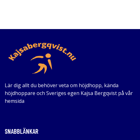
Lär dig allt du behöver veta om höjdhopp, kända
höjdhoppare och Sveriges egen Kajsa Bergqvist på vår
hemsida
SNABBLÄNKAR