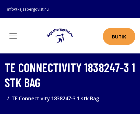
info@kajsabergqvist.nu
BUTIK
TE CONNECTIVITY 1838247-3 1
STK BAG
TE Connectivity 1838247-3 1 stk Bag