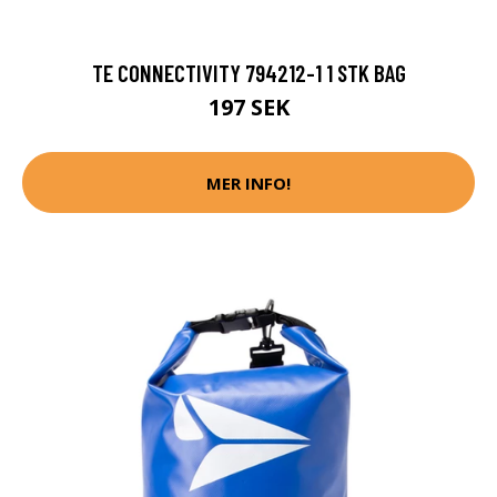
TE CONNECTIVITY 794212-1 1 STK BAG
197 SEK
MER INFO!