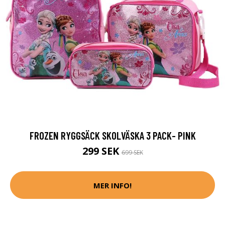
FROZEN RYGGSÄCK SKOLVÄSKA 3 PACK- PINK
299 SEK
699 SEK
MER INFO!