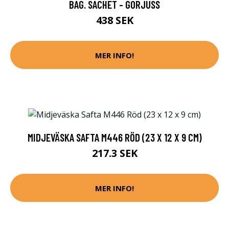
BAG. SACHET - GORJUSS
438 SEK
MER INFO!
MIDJEVÄSKA SAFTA M446 RÖD (23 X 12 X 9 CM)
217.3 SEK
MER INFO!