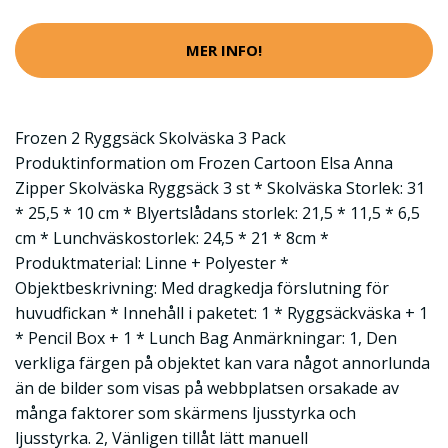
MER INFO!
Frozen 2 Ryggsäck Skolväska 3 Pack
Produktinformation om Frozen Cartoon Elsa Anna
Zipper Skolväska Ryggsäck 3 st * Skolväska Storlek: 31
* 25,5 * 10 cm * Blyertslådans storlek: 21,5 * 11,5 * 6,5
cm * Lunchväskostorlek: 24,5 * 21 * 8cm *
Produktmaterial: Linne + Polyester *
Objektbeskrivning: Med dragkedja förslutning för
huvudfickan * Innehåll i paketet: 1 * Ryggsäckväska + 1
* Pencil Box + 1 * Lunch Bag Anmärkningar: 1, Den
verkliga färgen på objektet kan vara något annorlunda
än de bilder som visas på webbplatsen orsakade av
många faktorer som skärmens ljusstyrka och
ljusstyrka. 2, Vänligen tillåt lätt manuell