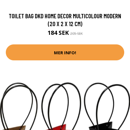
TOILET BAG DKD HOME DECOR MULTICOLOUR MODERN
(20 X 2 X 12 CM)
184 SEK
205 SEK
MER INFO!