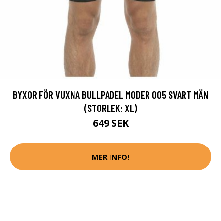
BYXOR FÖR VUXNA BULLPADEL MODER 005 SVART MÄN
(STORLEK: XL)
649 SEK
MER INFO!