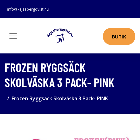
info@kajsabergqvist.nu
BUTIK
FROZEN RYGGSÄCK
SKOLVÄSKA 3 PACK- PINK
Frozen Ryggsäck Skolväska 3 Pack- PINK