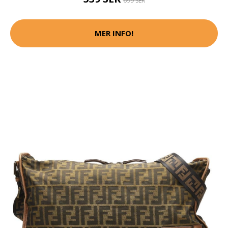
699 SEK
MER INFO!