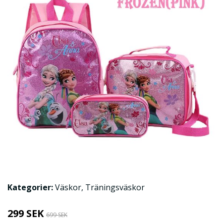
Kategorier:
Väskor
,
Träningsväskor
299 SEK
699 SEK