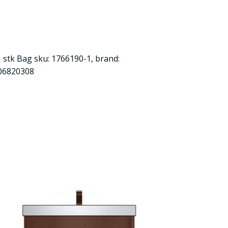
 stk Bag sku: 1766190-1, brand:
006820308