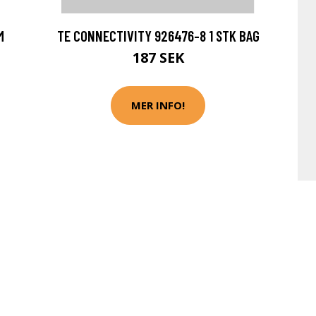
M
TE CONNECTIVITY 926476-8 1 STK BAG
187 SEK
MER INFO!