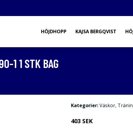
HÖJDHOPP
KAJSA BERGQVIST
HÖ
90-1 1 STK BAG
Kategorier:
Väskor
,
Tränin
403 SEK