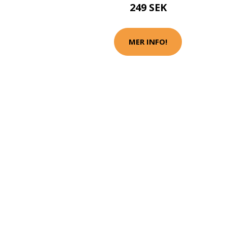
249 SEK
MER INFO!