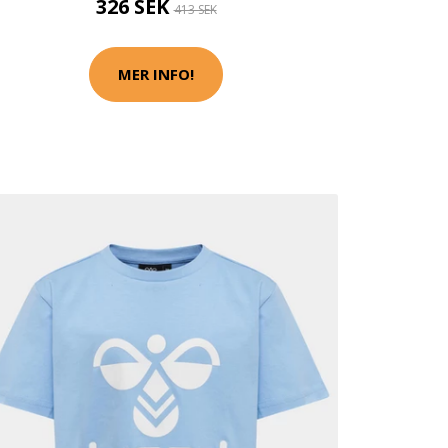
326 SEK
413 SEK
MER INFO!