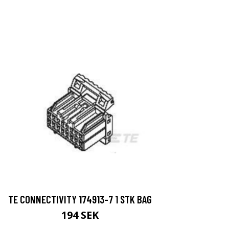
TE CONNECTIVITY 174913-7 1 STK BAG
194 SEK