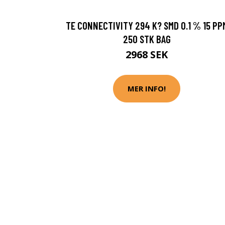
TE CONNECTIVITY 294 K? SMD 0.1 % 15 PP
250 STK BAG
2968 SEK
MER INFO!