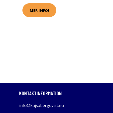
MER INFO!
KONTAKTINFORMATION
info@kajsabergqvist.nu