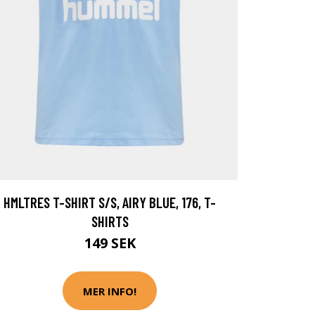
HMLTRES T-SHIRT S/S, AIRY BLUE, 176, T-
SHIRTS
149 SEK
MER INFO!