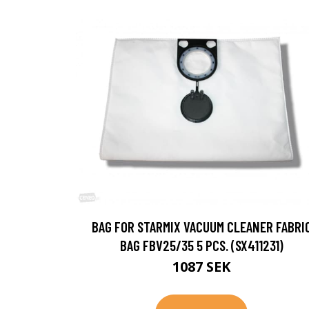
BAG FOR STARMIX VACUUM CLEANER FABRI
BAG FBV25/35 5 PCS. (SX411231)
1087 SEK