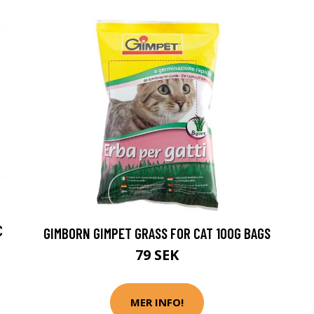
C
GIMBORN GIMPET GRASS FOR CAT 100G BAGS
79 SEK
MER INFO!