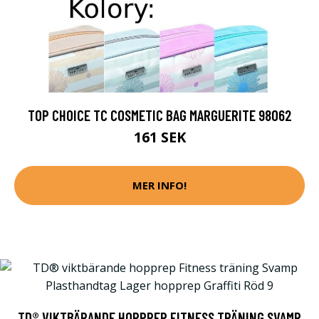
TOP CHOICE TC COSMETIC BAG MARGUERITE 98062
161 SEK
MER INFO!
TD® VIKTBÄRANDE HOPPREP FITNESS TRÄNING SVAMP