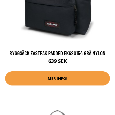
RYGGSÄCK EASTPAK PADDED EK620154 GRÅ NYLON
639 SEK
MER INFO!