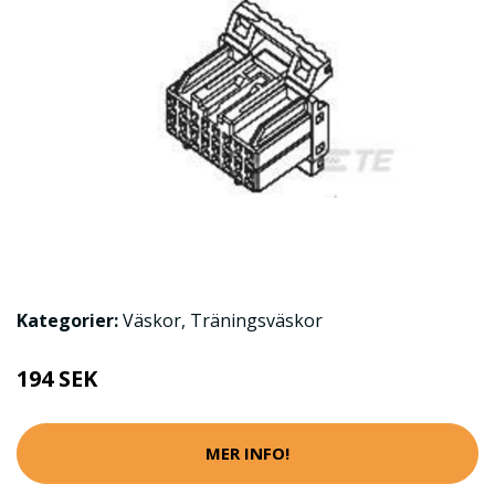
Kategorier:
Väskor
,
Träningsväskor
194 SEK
MER INFO!