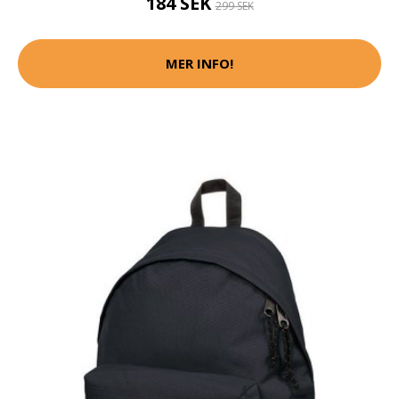
184 SEK
299 SEK
MER INFO!