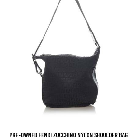
PRE-OWNED FENDI ZUCCHINO NYLON SHOULDER BAG