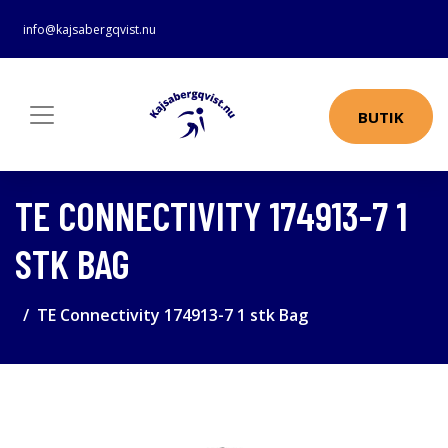
info@kajsabergqvist.nu
BUTIK
TE CONNECTIVITY 174913-7 1
STK BAG
TE Connectivity 174913-7 1 stk Bag