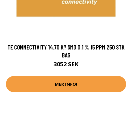
TE CONNECTIVITY 14.70 K? SMD 0.1 % 15 PPM 250 STK
BAG
3052 SEK
MER INFO!