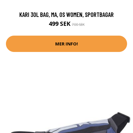
KARI 30L BAG, MA, OS WOMEN, SPORTBAGAR
499 SEK
700 SEK
MER INFO!