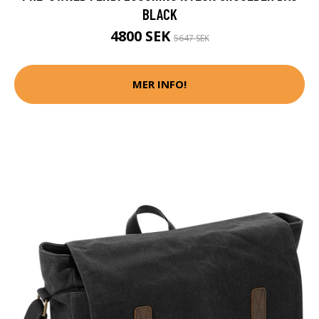
BLACK
4800 SEK
5647 SEK
MER INFO!