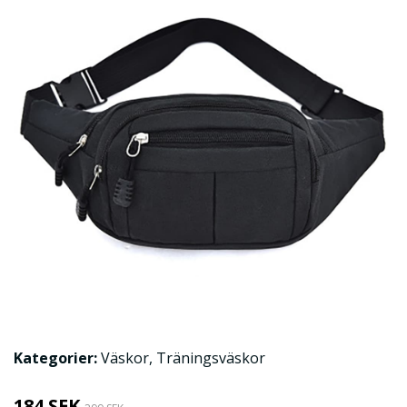
Kategorier:
Väskor
,
Träningsväskor
184 SEK