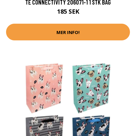
TE CONNECTIVITY 206071-1 1 STK BAG
185 SEK
MER INFO!