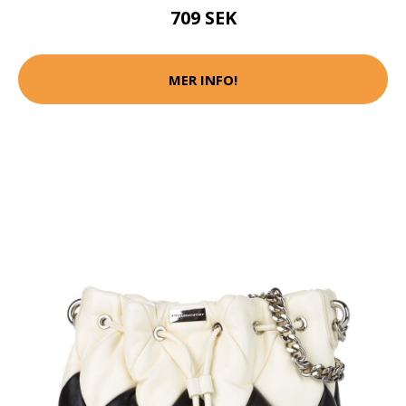
709 SEK
MER INFO!