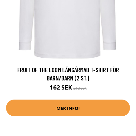
FRUIT OF THE LOOM LÅNGÄRMAD T-SHIRT FÖR
BARN/BARN (2 ST.)
162 SEK
218 SEK
MER INFO!