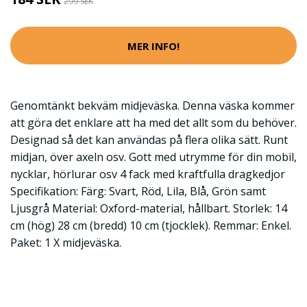
299 SEK
MER INFO!
Genomtänkt bekväm midjeväska. Denna väska kommer
att göra det enklare att ha med det allt som du behöver.
Designad så det kan användas på flera olika sätt. Runt
midjan, över axeln osv. Gott med utrymme för din mobil,
nycklar, hörlurar osv 4 fack med kraftfulla dragkedjor
Specifikation: Färg: Svart, Röd, Lila, Blå, Grön samt
Ljusgrå Material: Oxford-material, hållbart. Storlek: 14
cm (hög) 28 cm (bredd) 10 cm (tjocklek). Remmar: Enkel.
Paket: 1 X midjeväska.