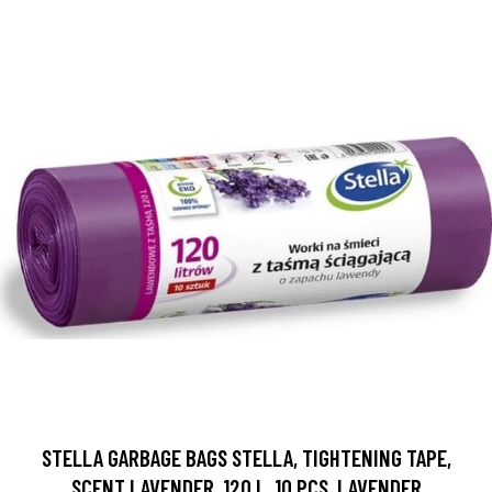
STELLA GARBAGE BAGS STELLA, TIGHTENING TAPE,
SCENT LAVENDER, 120 L, 10 PCS, LAVENDER