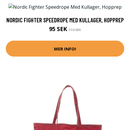
NORDIC FIGHTER SPEEDROPE MED KULLAGER, HOPPREP
95 SEK
110 SEK
MER INFO!