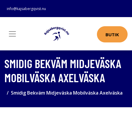
info@kajsabergqvist.nu
BUTIK
SMIDIG BEKVÄM MIDJEVÄSKA
MOBILVÄSKA AXELVÄSKA
Smidig Bekväm Midjeväska Mobilväska Axelväska