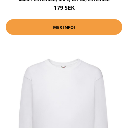
179 SEK
MER INFO!