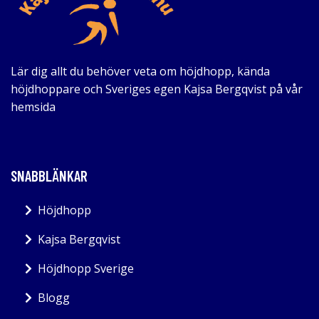
Lär dig allt du behöver veta om höjdhopp, kända
höjdhoppare och Sveriges egen Kajsa Bergqvist på vår
hemsida
SNABBLÄNKAR
Höjdhopp
Kajsa Bergqvist
Höjdhopp Sverige
Blogg