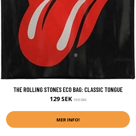
THE ROLLING STONES ECO BAG: CLASSIC TONGUE
129 SEK
159 SEK
MER INFO!