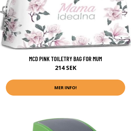
MCD PINK TOILETRY BAG FOR MUM
214 SEK
MER INFO!