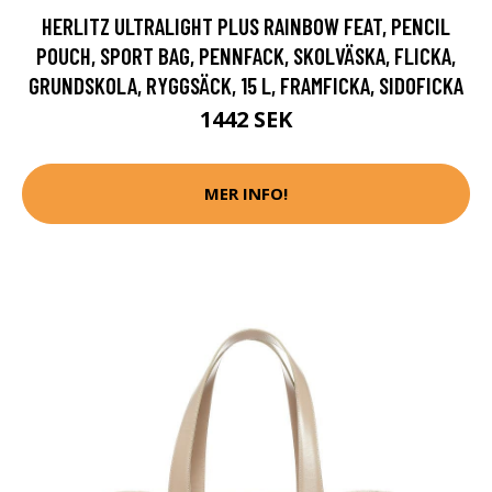
HERLITZ ULTRALIGHT PLUS RAINBOW FEAT, PENCIL
POUCH, SPORT BAG, PENNFACK, SKOLVÄSKA, FLICKA,
GRUNDSKOLA, RYGGSÄCK, 15 L, FRAMFICKA, SIDOFICKA
1442 SEK
MER INFO!