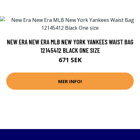
NEW ERA NEW ERA MLB NEW YORK YANKEES WAIST BAG
12145412 BLACK ONE SIZE
671 SEK
MER INFO!