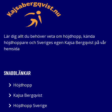
Lär dig allt du behöver veta om höjdhopp, kända
höjdhoppare och Sveriges egen Kajsa Bergqvist på vår
hemsida
SNABBLÄNKAR
Höjdhopp
Kajsa Bergqvist
Höjdhopp Sverige