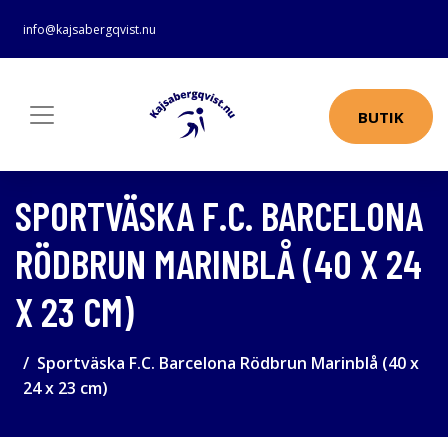
info@kajsabergqvist.nu
BUTIK
SPORTVÄSKA F.C. BARCELONA
RÖDBRUN MARINBLÅ (40 X 24
X 23 CM)
Sportväska F.C. Barcelona Rödbrun Marinblå (40 x
24 x 23 cm)