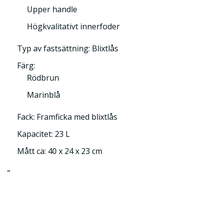
Upper handle
Högkvalitativt innerfoder
Typ av fastsättning: Blixtlås
Färg:
Rödbrun
Marinblå
Fack: Framficka med blixtlås
Kapacitet: 23 L
Mått ca: 40 x 24 x 23 cm
”