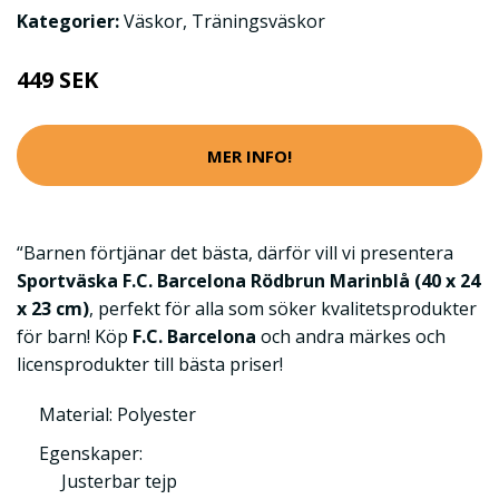
Kategorier:
Väskor
,
Träningsväskor
449 SEK
MER INFO!
“Barnen förtjänar det bästa, därför vill vi presentera
Sportväska F.C. Barcelona Rödbrun Marinblå (40 x 24
x 23 cm)
, perfekt för alla som söker kvalitetsprodukter
för barn! Köp
F.C. Barcelona
och andra märkes och
licensprodukter till bästa priser!
Material: Polyester
Egenskaper:
Justerbar tejp