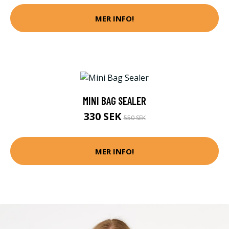
MER INFO!
MINI BAG SEALER
330 SEK
550 SEK
MER INFO!