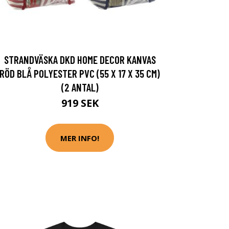
STRANDVÄSKA DKD HOME DECOR KANVAS
RÖD BLÅ POLYESTER PVC (55 X 17 X 35 CM)
(2 ANTAL)
919 SEK
MER INFO!