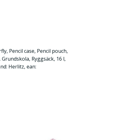
fly, Pencil case, Pencil pouch,
, Grundskola, Ryggsäck, 16 l,
nd: Herlitz, ean: