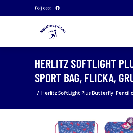
Följ oss:
HERLITZ SOFTLIGHT PLU
SPORT BAG, FLICKA, GR
Herlitz SoftLight Plus Butterfly, Pencil 