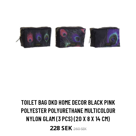
TOILET BAG DKD HOME DECOR BLACK PINK
POLYESTER POLYURETHANE MULTICOLOUR
NYLON GLAM (3 PCS) (20 X 8 X 14 CM)
228 SEK
260 SEK