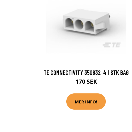
TE CONNECTIVITY 350832-4 1 STK BAG
170 SEK
MER INFO!