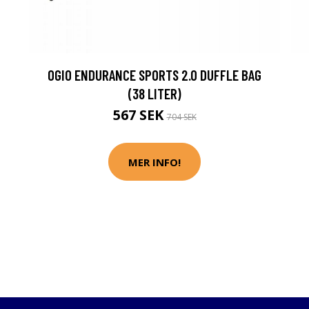
OGIO ENDURANCE SPORTS 2.0 DUFFLE BAG
(38 LITER)
567 SEK
704 SEK
MER INFO!