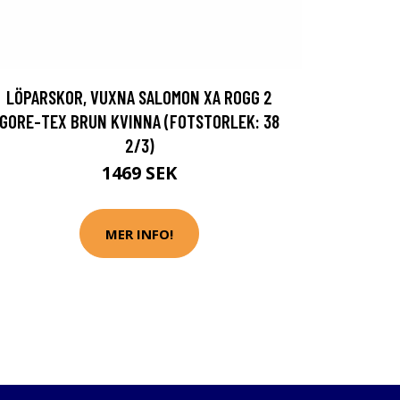
LÖPARSKOR, VUXNA SALOMON XA ROGG 2
GORE-TEX BRUN KVINNA (FOTSTORLEK: 38
2/3)
1469 SEK
MER INFO!