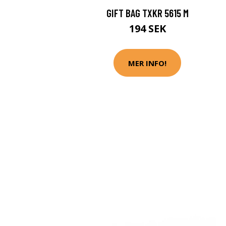
GIFT BAG TXKR 5615 M
194 SEK
MER INFO!