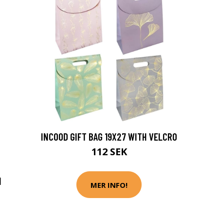
INCOOD GIFT BAG 19X27 WITH VELCRO
112 SEK
N
MER INFO!