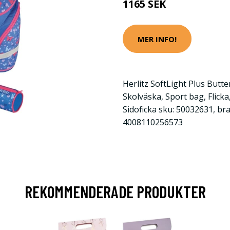
1165 SEK
MER INFO!
Herlitz SoftLight Plus Butter
Skolväska, Sport bag, Flicka
Sidoficka sku: 50032631, bra
4008110256573
REKOMMENDERADE PRODUKTER