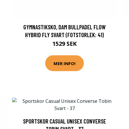
GYMNASTIKSKO, DAM BULLPADEL FLOW
HYBRID FLY SVART (FOTSTORLEK: 41)
1529 SEK
MER INFO!
SPORTSKOR CASUAL UNISEX CONVERSE
TOBIN SVART - 37