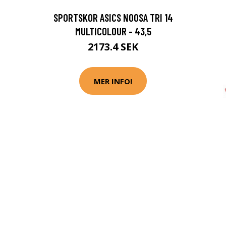
SPORTSKOR ASICS NOOSA TRI 14
MULTICOLOUR - 43,5
2173.4 SEK
MER INFO!