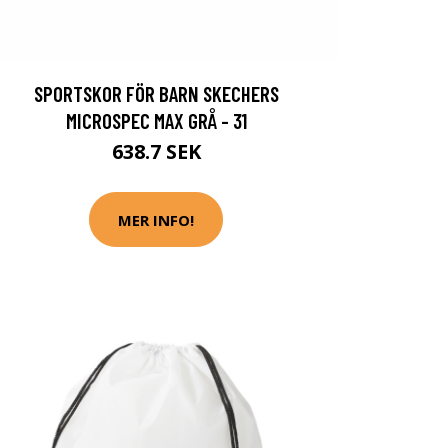
SPORTSKOR FÖR BARN SKECHERS
MICROSPEC MAX GRÅ - 31
638.7 SEK
MER INFO!