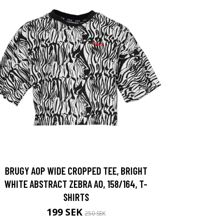
BRUGY AOP WIDE CROPPED TEE, BRIGHT
WHITE ABSTRACT ZEBRA AO, 158/164, T-
SHIRTS
199 SEK
250 SEK