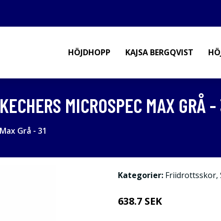
HÖJDHOPP
KAJSA BERGQVIST
HÖ
KECHERS MICROSPEC MAX GRÅ - 
Max Grå - 31
Kategorier:
Friidrottsskor
,
638.7 SEK