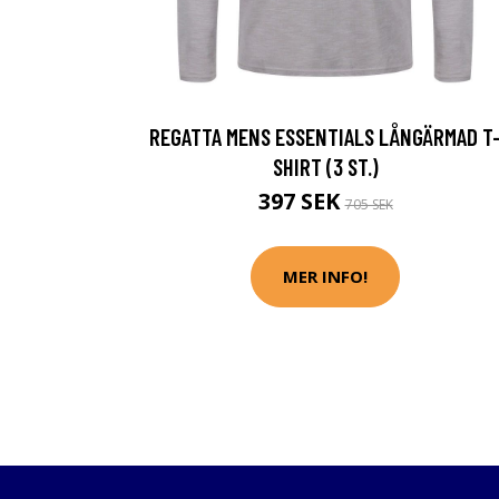
REGATTA MENS ESSENTIALS LÅNGÄRMAD T
SHIRT (3 ST.)
397 SEK
705 SEK
MER INFO!