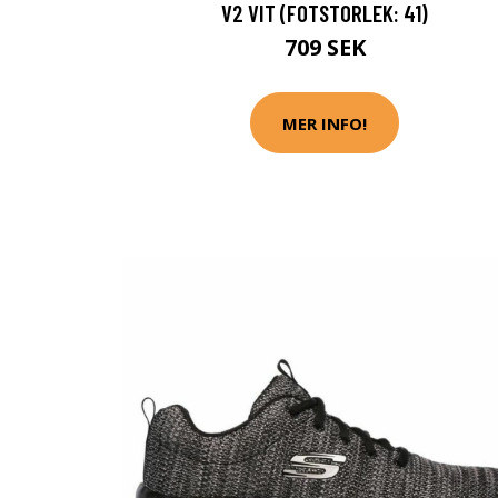
V2 VIT (FOTSTORLEK: 41)
709 SEK
MER INFO!