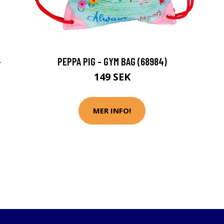
-
PEPPA PIG - GYM BAG (68984)
149 SEK
MER INFO!