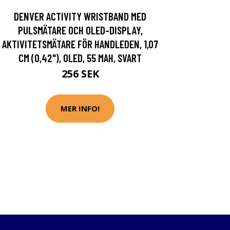
DENVER ACTIVITY WRISTBAND MED
PULSMÄTARE OCH OLED-DISPLAY,
AKTIVITETSMÄTARE FÖR HANDLEDEN, 1,07
CM (0,42"), OLED, 55 MAH, SVART
256 SEK
MER INFO!