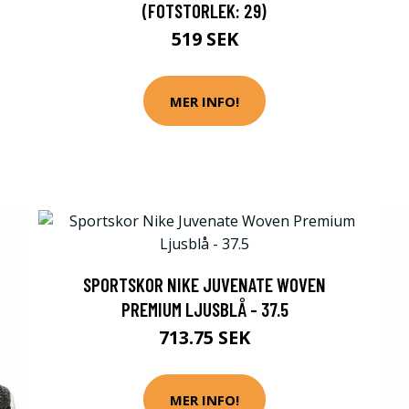
(FOTSTORLEK: 29)
519 SEK
MER INFO!
SPORTSKOR NIKE JUVENATE WOVEN
PREMIUM LJUSBLÅ - 37.5
713.75 SEK
MER INFO!