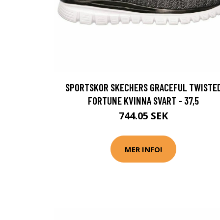
SPORTSKOR SKECHERS GRACEFUL TWISTE
FORTUNE KVINNA SVART - 37,5
744.05 SEK
MER INFO!