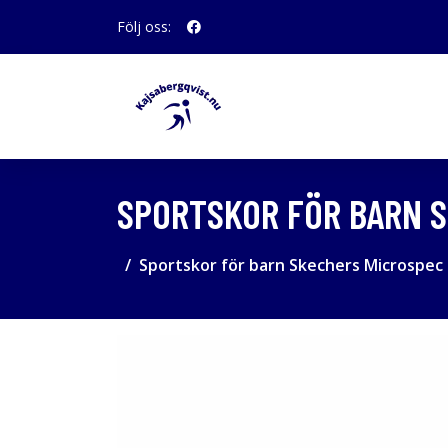
Följ oss:
SPORTSKOR FÖR BARN S
Sportskor för barn Skechers Microspec 