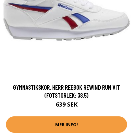
GYMNASTIKSKOR, HERR REEBOK REWIND RUN VIT
(FOTSTORLEK: 38.5)
639 SEK
MER INFO!