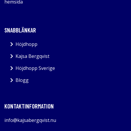
hemsida
SNABBLÄNKAR
Höjdhopp
Kajsa Bergqvist
Höjdhopp Sverige
Blogg
KONTAKTINFORMATION
info@kajsabergqvist.nu