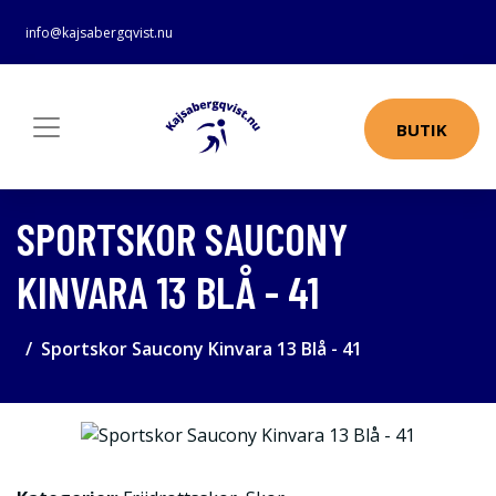
info@kajsabergqvist.nu
BUTIK
SPORTSKOR SAUCONY
KINVARA 13 BLÅ - 41
Sportskor Saucony Kinvara 13 Blå - 41