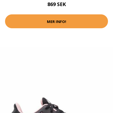
869 SEK
MER INFO!