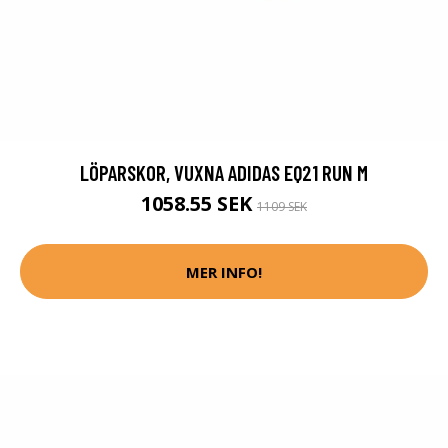
LÖPARSKOR, VUXNA ADIDAS EQ21 RUN M
1058.55 SEK
1109 SEK
MER INFO!