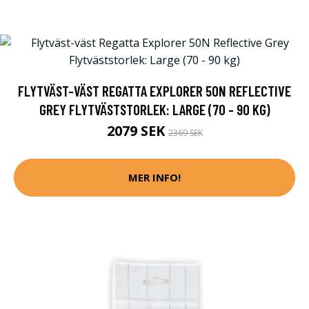
FLYTVÄST-VÄST REGATTA EXPLORER 50N REFLECTIVE
GREY FLYTVÄSTSTORLEK: LARGE (70 - 90 KG)
2079 SEK
2369 SEK
MER INFO!