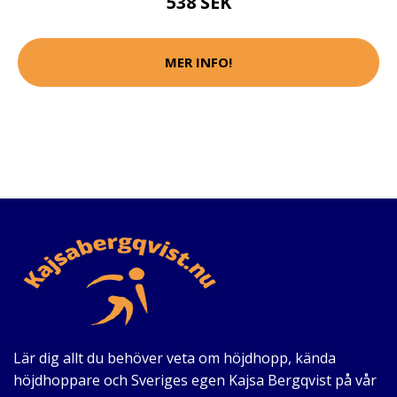
538 SEK
MER INFO!
Lär dig allt du behöver veta om höjdhopp, kända
höjdhoppare och Sveriges egen Kajsa Bergqvist på vår