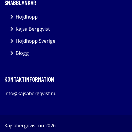
SNABBLÄNKAR
Höjdhopp
Kajsa Bergqvist
Höjdhopp Sverige
Blogg
KONTAKTINFORMATION
info@kajsabergqvist.nu
Kajsabergqvist.nu 2026