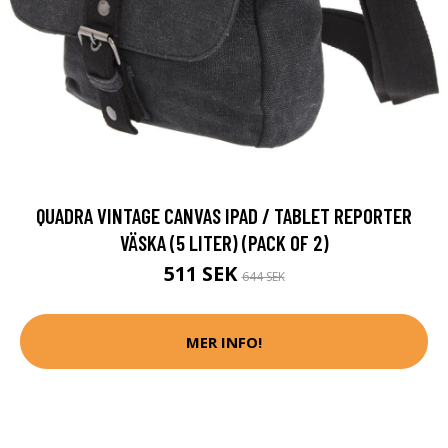
QUADRA VINTAGE CANVAS IPAD / TABLET REPORTER
VÄSKA (5 LITER) (PACK OF 2)
511 SEK
644 SEK
MER INFO!