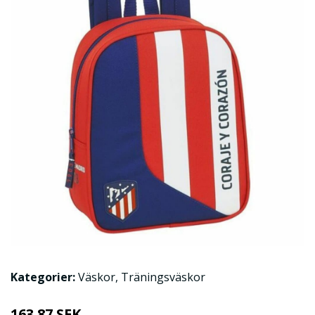
Kategorier:
Väskor
,
Träningsväskor
163.87 SEK