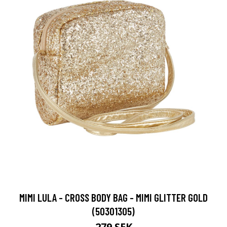
MIMI LULA - CROSS BODY BAG - MIMI GLITTER GOLD
(50301305)
279 SEK