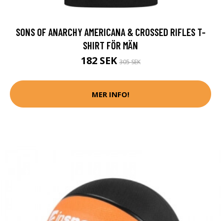
SONS OF ANARCHY AMERICANA & CROSSED RIFLES T-
SHIRT FÖR MÄN
182 SEK
305 SEK
MER INFO!