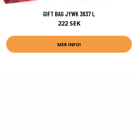
GIFT BAG JYWK 3837 L
222 SEK
MER INFO!