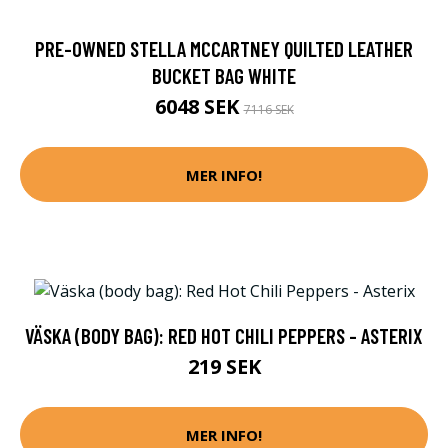
PRE-OWNED STELLA MCCARTNEY QUILTED LEATHER
BUCKET BAG WHITE
6048 SEK
7116 SEK
MER INFO!
VÄSKA (BODY BAG): RED HOT CHILI PEPPERS - ASTERIX
219 SEK
MER INFO!