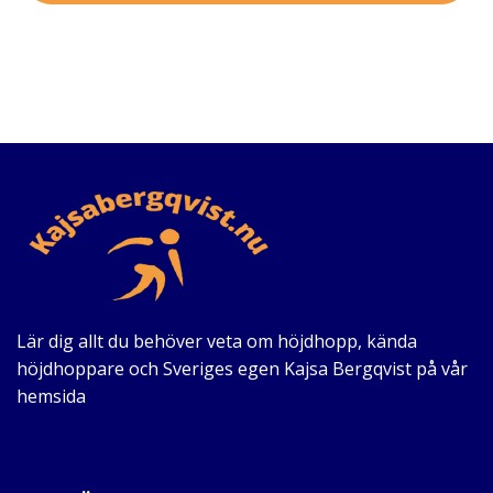
Lär dig allt du behöver veta om höjdhopp, kända
höjdhoppare och Sveriges egen Kajsa Bergqvist på vår
hemsida