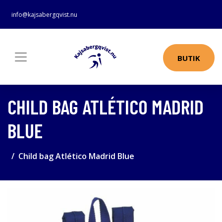
info@kajsabergqvist.nu
BUTIK
CHILD BAG ATLÉTICO MADRID
BLUE
Child bag Atlético Madrid Blue