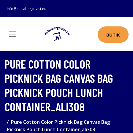
info@kajsabergqvist.nu
BUTIK
PURE COTTON COLOR
PICKNICK BAG CANVAS BAG
PICKNICK POUCH LUNCH
CONTAINER_ALI308
Pure Cotton Color Picknick Bag Canvas Bag
Picknick Pouch Lunch Container_ali308