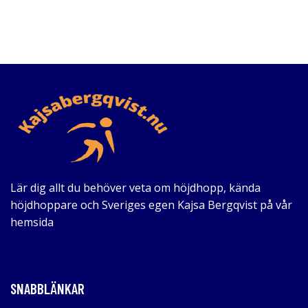
Lär dig allt du behöver veta om höjdhopp, kända
höjdhoppare och Sveriges egen Kajsa Bergqvist på vår
hemsida
SNABBLÄNKAR