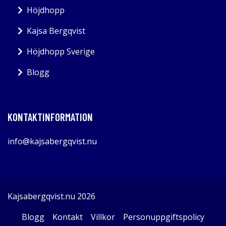
Höjdhopp
Kajsa Bergqvist
Höjdhopp Sverige
Blogg
KONTAKTINFORMATION
info@kajsabergqvist.nu
Kajsabergqvist.nu 2026
Blogg
Kontakt
Villkor
Personuppgiftspolicy