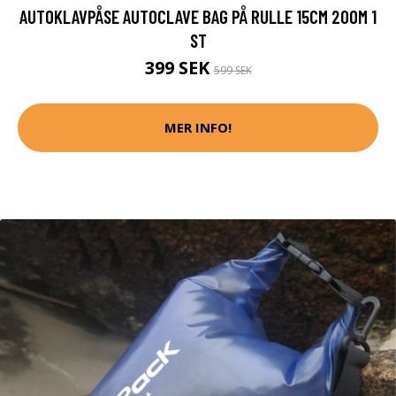
AUTOKLAVPÅSE AUTOCLAVE BAG PÅ RULLE 15CM 200M 1
ST
399 SEK
599 SEK
MER INFO!