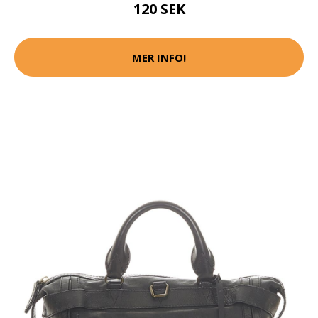
120 SEK
MER INFO!