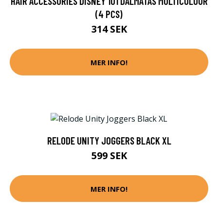
HAIR ACCESSORIES DISNEY 101 DÁLMATAS MULTICOLOUR
(4 PCS)
314 SEK
MER INFO!
RELODE UNITY JOGGERS BLACK XL
599 SEK
MER INFO!