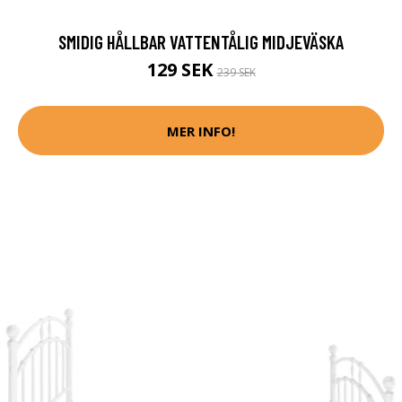
SMIDIG HÅLLBAR VATTENTÅLIG MIDJEVÄSKA
129 SEK
239 SEK
MER INFO!