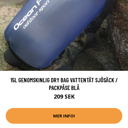
15L GENOMSKINLIG DRY BAG VATTENTÄT SJÖSÄCK /
PACKPÅSE BLÅ
209 SEK
MER INFO!