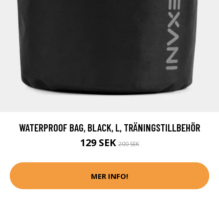
WATERPROOF BAG, BLACK, L, TRÄNINGSTILLBEHÖR
129 SEK
200 SEK
MER INFO!