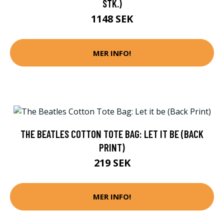
STK.)
1148 SEK
MER INFO!
THE BEATLES COTTON TOTE BAG: LET IT BE (BACK
PRINT)
219 SEK
MER INFO!