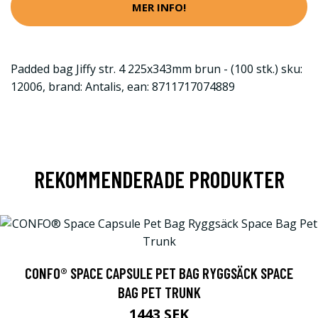
MER INFO!
Padded bag Jiffy str. 4 225x343mm brun - (100 stk.) sku:
12006, brand: Antalis, ean: 8711717074889
REKOMMENDERADE PRODUKTER
CONFO® SPACE CAPSULE PET BAG RYGGSÄCK SPACE
BAG PET TRUNK
1443 SEK