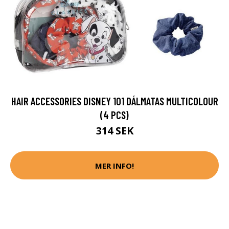
HAIR ACCESSORIES DISNEY 101 DÁLMATAS MULTICOLOUR
(4 PCS)
314 SEK
MER INFO!