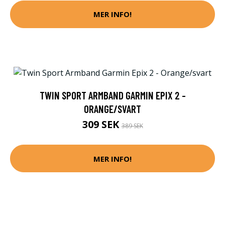
MER INFO!
TWIN SPORT ARMBAND GARMIN EPIX 2 -
ORANGE/SVART
309 SEK
389 SEK
MER INFO!