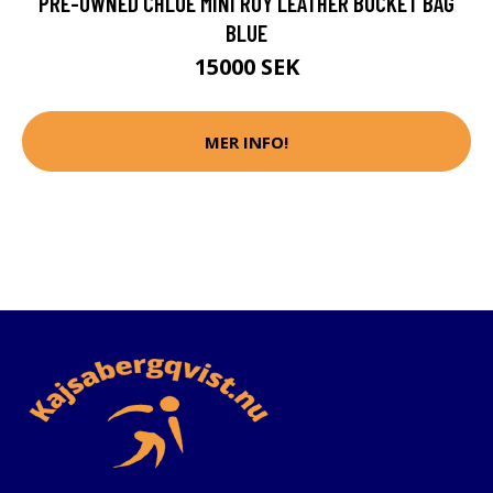
PRE-OWNED CHLOE MINI ROY LEATHER BUCKET BAG
BLUE
15000 SEK
MER INFO!