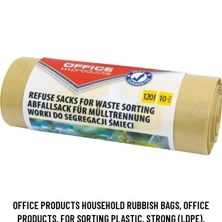
OFFICE PRODUCTS HOUSEHOLD RUBBISH BAGS, OFFICE
PRODUCTS, FOR SORTING PLASTIC, STRONG (LDPE),