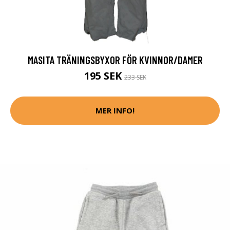
MASITA TRÄNINGSBYXOR FÖR KVINNOR/DAMER
195 SEK
233 SEK
MER INFO!