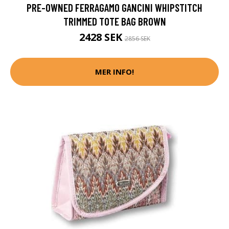
PRE-OWNED FERRAGAMO GANCINI WHIPSTITCH
TRIMMED TOTE BAG BROWN
2428 SEK
2856 SEK
MER INFO!