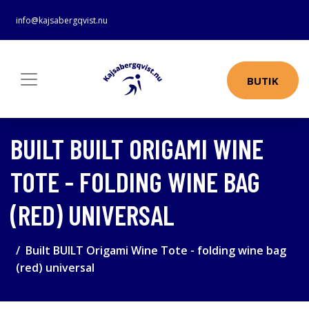
info@kajsabergqvist.nu
BUTIK
BUILT BUILT ORIGAMI WINE
TOTE - FOLDING WINE BAG
(RED) UNIVERSAL
Built BUILT Origami Wine Tote - folding wine bag
(red) universal