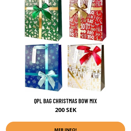
QPL BAG CHRISTMAS BOW MIX
200 SEK
MER INFO!