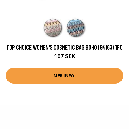
TOP CHOICE WOMEN'S COSMETIC BAG BOHO (94163) 1PC
167 SEK
MER INFO!