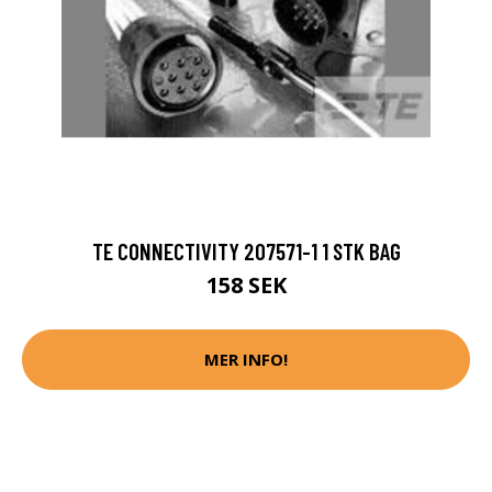
TE CONNECTIVITY 207571-1 1 STK BAG
158 SEK
MER INFO!