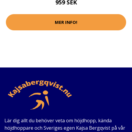
959 SEK
MER INFO!
Lär dig allt du behöver veta om höjdhopp, kända
höjdhoppare och Sveriges egen Kajsa Bergqvist på vår