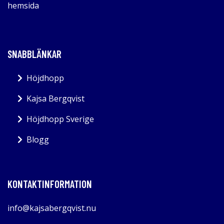
hemsida
SNABBLÄNKAR
Höjdhopp
Kajsa Bergqvist
Höjdhopp Sverige
Blogg
KONTAKTINFORMATION
info@kajsabergqvist.nu