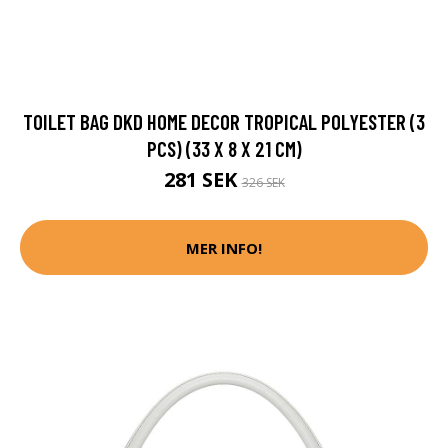
TOILET BAG DKD HOME DECOR TROPICAL POLYESTER (3
PCS) (33 X 8 X 21 CM)
281 SEK
326 SEK
MER INFO!