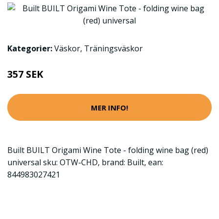
Kategorier:
Väskor
,
Träningsväskor
357 SEK
MER INFO!
Built BUILT Origami Wine Tote - folding wine bag (red)
universal sku: OTW-CHD, brand: Built, ean:
844983027421