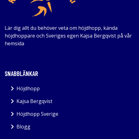
Lär dig allt du behöver veta om höjdhopp, kända
höjdhoppare och Sveriges egen Kajsa Bergqvist på vår
hemsida
SNABBLÄNKAR
Höjdhopp
Kajsa Bergqvist
Höjdhopp Sverige
Blogg