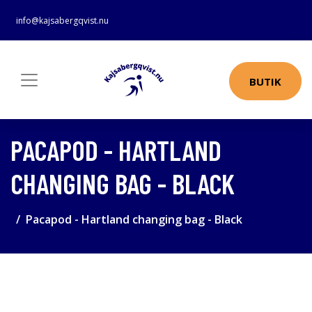
info@kajsabergqvist.nu
BUTIK
PACAPOD - HARTLAND
CHANGING BAG - BLACK
Pacapod - Hartland changing bag - Black