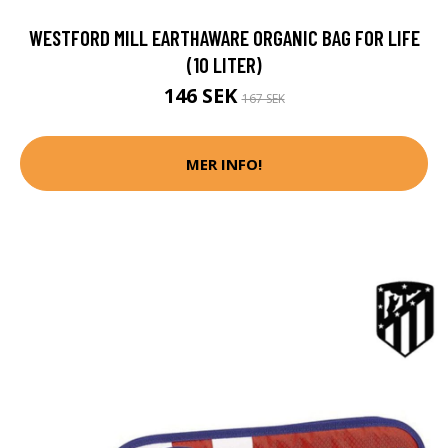
WESTFORD MILL EARTHAWARE ORGANIC BAG FOR LIFE
(10 LITER)
146 SEK
167 SEK
MER INFO!