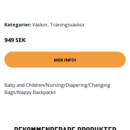
Kategorier:
Väskor
,
Träningsväskor
949 SEK
MER INFO!
Baby and Children/Nursing/Diapering/Changing
Bags/Nappy Backpacks