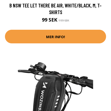
B NSW TEE LET THERE BE AIR, WHITE/BLACK, M, T-
SHIRTS
99 SEK
199 SEK
MER INFO!