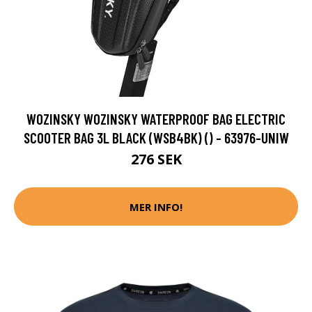
WOZINSKY WOZINSKY WATERPROOF BAG ELECTRIC
SCOOTER BAG 3L BLACK (WSB4BK) () - 63976-UNIW
276 SEK
MER INFO!