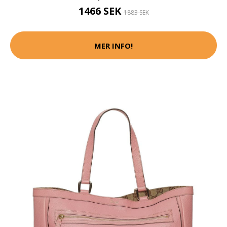
1466 SEK
1883 SEK
MER INFO!