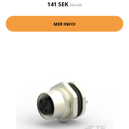
141 SEK
350 SEK
MER INFO!