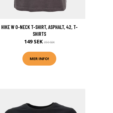
HIKE W O-NECK T-SHIRT, ASPHALT, 42, T-
SHIRTS
149 SEK
350 SEK
MER INFO!