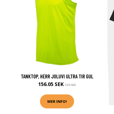
TANKTOP, HERR JOLUVI ULTRA TIR GUL
156.05 SEK
159 SEK
MER INFO!