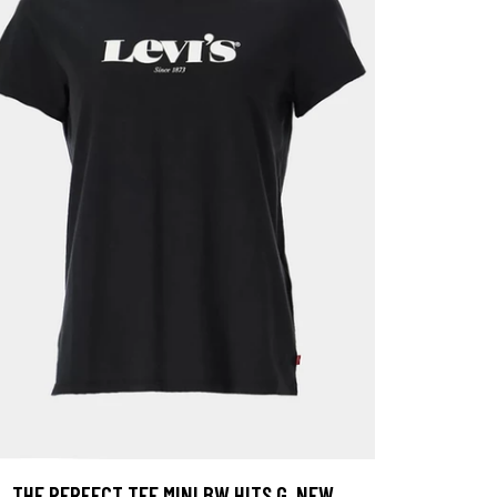
THE PERFECT TEE MINI BW HITS G, NEW