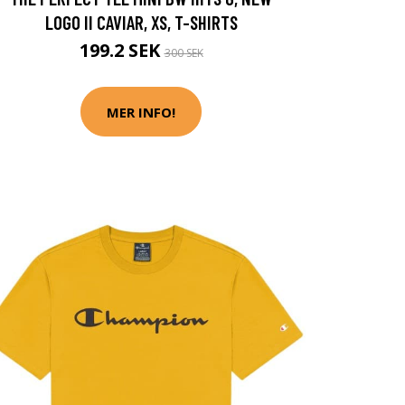
LOGO II CAVIAR, XS, T-SHIRTS
199.2 SEK
300 SEK
MER INFO!