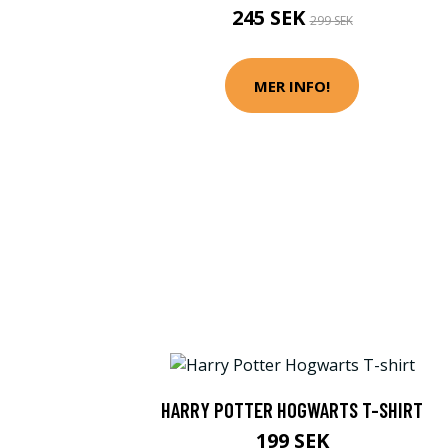
245 SEK
299 SEK
MER INFO!
HARRY POTTER HOGWARTS T-SHIRT
199 SEK