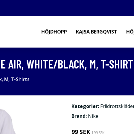
HÖJDHOPP
KAJSA BERGQVIST
HÖ
E AIR, WHITE/BLACK, M, T-SHIRT
, M, T-Shirts
Kategorier:
Friidrottskläde
Brand:
Nike
99 SEK
199 SEK