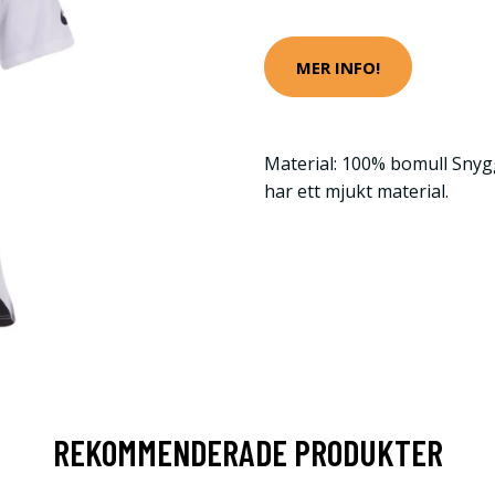
MER INFO!
Material: 100% bomull Snygg
har ett mjukt material.
REKOMMENDERADE PRODUKTER