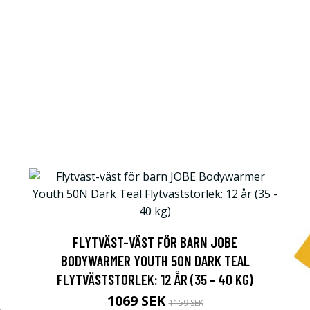
FLYTVÄST-VÄST FÖR BARN JOBE
BODYWARMER YOUTH 50N DARK TEAL
FLYTVÄSTSTORLEK: 12 ÅR (35 - 40 KG)
1069 SEK
1159 SEK