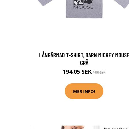
LÅNGÄRMAD T-SHIRT, BARN MICKEY MOUS
GRÅ
194.05 SEK
199 SEK
MER INFO!