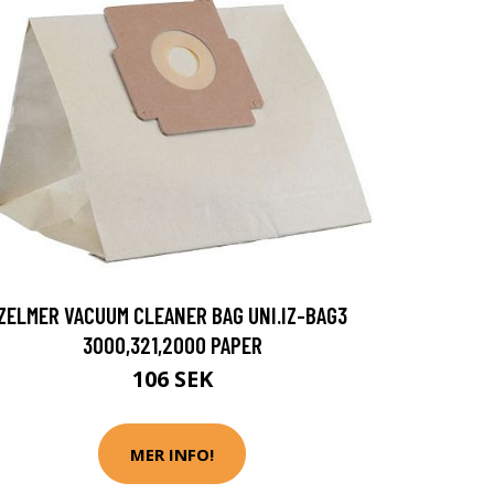
ZELMER VACUUM CLEANER BAG UNI.IZ-BAG3
3000,321,2000 PAPER
106 SEK
MER INFO!