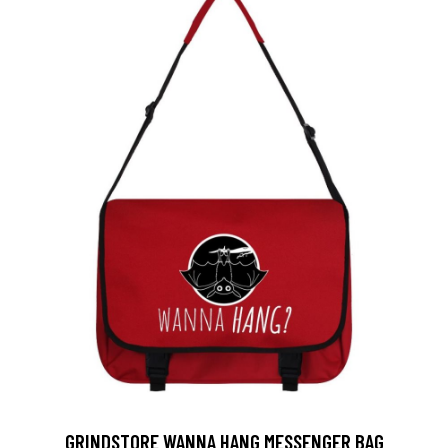
GRINDSTORE WANNA HANG MESSENGER BAG