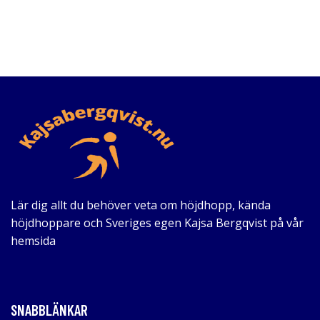
Lär dig allt du behöver veta om höjdhopp, kända
höjdhoppare och Sveriges egen Kajsa Bergqvist på vår
hemsida
SNABBLÄNKAR