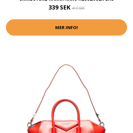
339 SEK
419 SEK
MER INFO!