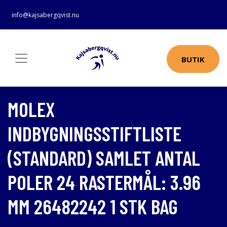
info@kajsabergqvist.nu
BUTIK
MOLEX
INDBYGNINGSSTIFTLISTE
(STANDARD) SAMLET ANTAL
POLER 24 RASTERMÅL: 3.96
MM 26482242 1 STK BAG