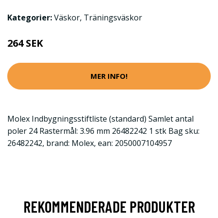
Kategorier:
Väskor
,
Träningsväskor
264 SEK
MER INFO!
Molex Indbygningsstiftliste (standard) Samlet antal
poler 24 Rastermål: 3.96 mm 26482242 1 stk Bag sku:
26482242, brand: Molex, ean: 2050007104957
REKOMMENDERADE PRODUKTER