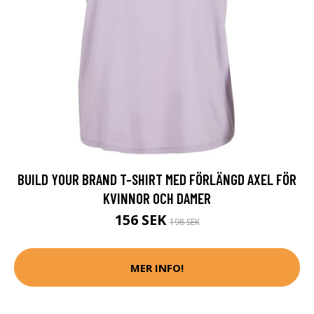
BUILD YOUR BRAND T-SHIRT MED FÖRLÄNGD AXEL FÖR
KVINNOR OCH DAMER
156 SEK
198 SEK
MER INFO!