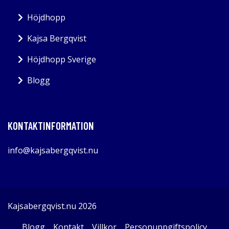
Höjdhopp
Kajsa Bergqvist
Höjdhopp Sverige
Blogg
KONTAKTINFORMATION
info@kajsabergqvist.nu
Kajsabergqvist.nu 2026
Blogg
Kontakt
Villkor
Personuppgiftspolicy