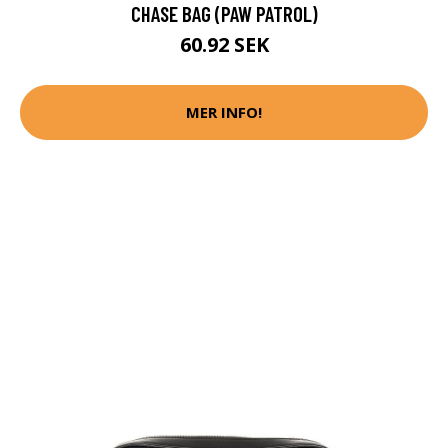
CHASE BAG (PAW PATROL)
60.92 SEK
MER INFO!