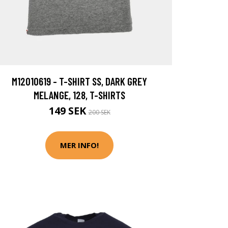
M12010619 - T-SHIRT SS, DARK GREY
MELANGE, 128, T-SHIRTS
149 SEK
200 SEK
MER INFO!