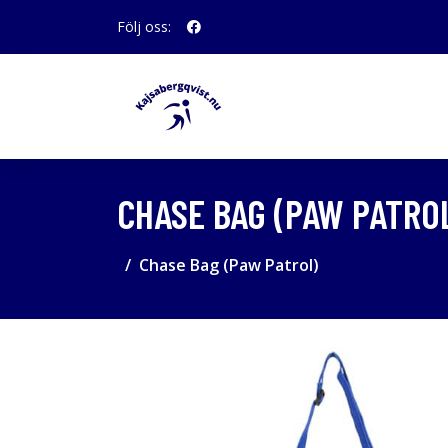
Följ oss:
CHASE BAG (PAW PATRO
Chase Bag (Paw Patrol)