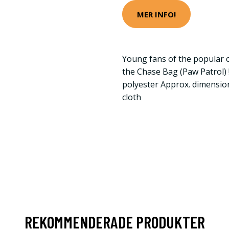
MER INFO!
Young fans of the popular 
the Chase Bag (Paw Patrol) 
polyester Approx. dimensio
cloth
REKOMMENDERADE PRODUKTER