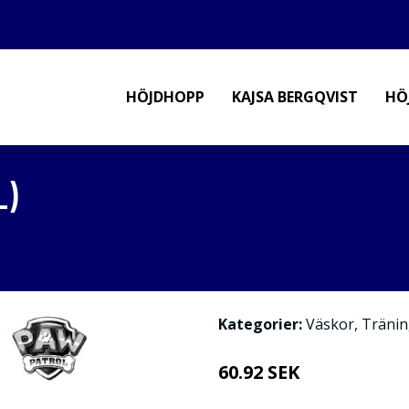
HÖJDHOPP
KAJSA BERGQVIST
HÖ
L)
Kategorier:
Väskor
,
Tränin
60.92 SEK