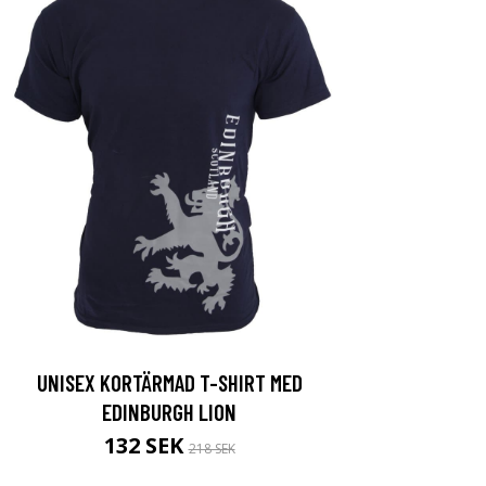
UNISEX KORTÄRMAD T-SHIRT MED
EDINBURGH LION
132 SEK
218 SEK