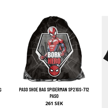
PASO SHOE BAG SPIDERMAN SP21GS-712
G
PASO
261 SEK