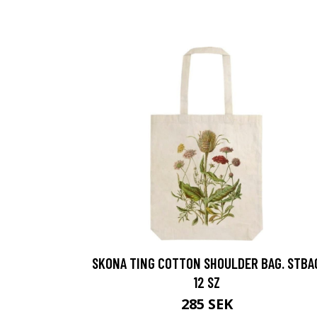
SKONA TING COTTON SHOULDER BAG. STBA
12 SZ
285 SEK