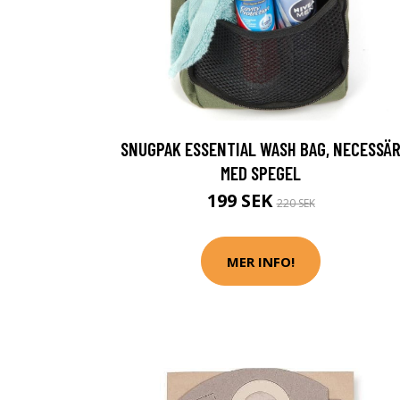
SNUGPAK ESSENTIAL WASH BAG, NECESSÄ
MED SPEGEL
199 SEK
220 SEK
MER INFO!