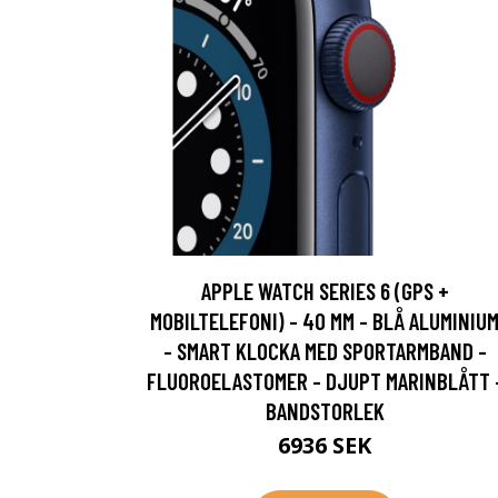
APPLE WATCH SERIES 6 (GPS +
MOBILTELEFONI) - 40 MM - BLÅ ALUMINIU
- SMART KLOCKA MED SPORTARMBAND -
FLUOROELASTOMER - DJUPT MARINBLÅTT 
BANDSTORLEK
6936 SEK