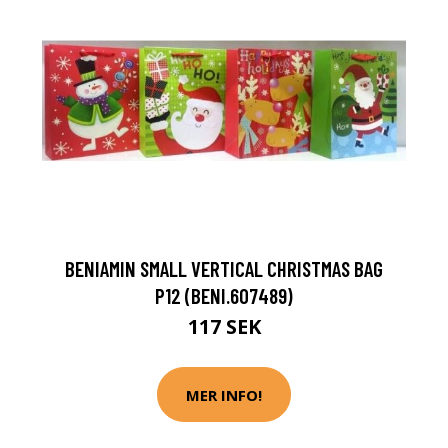
BENIAMIN SMALL VERTICAL CHRISTMAS BAG
P12 (BENI.607489)
117 SEK
MER INFO!