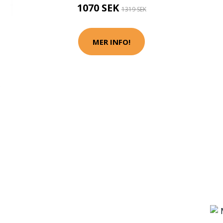
1070 SEK
1319 SEK
MER INFO!
R