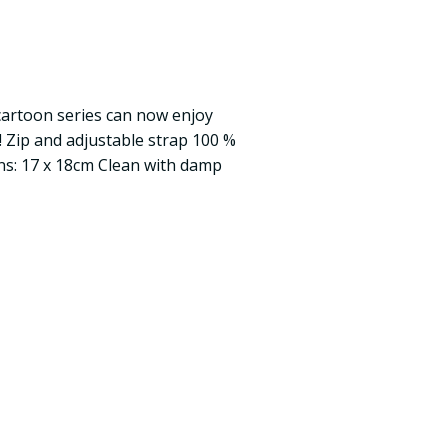
cartoon series can now enjoy
! Zip and adjustable strap 100 %
ns: 17 x 18cm Clean with damp