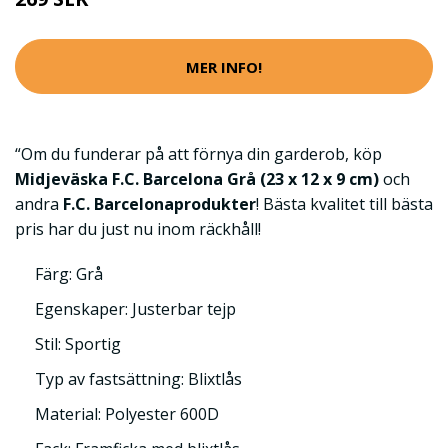
MER INFO!
“Om du funderar på att förnya din garderob, köp
Midjeväska F.C. Barcelona Grå (23 x 12 x 9 cm)
och
andra
F.C. Barcelonaprodukter
! Bästa kvalitet till bästa
pris har du just nu inom räckhåll!
Färg: Grå
Egenskaper: Justerbar tejp
Stil: Sportig
Typ av fastsättning: Blixtlås
Material: Polyester 600D