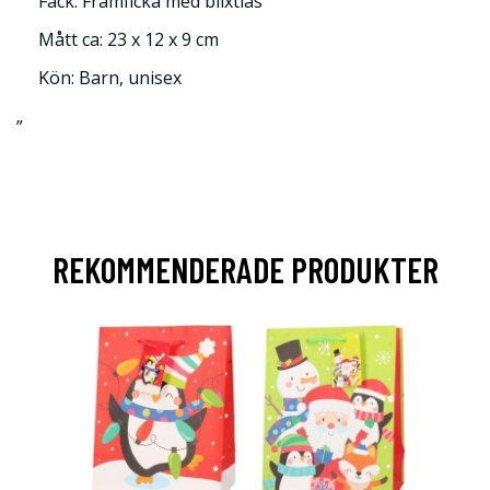
Fack: Framficka med blixtlås
Mått ca: 23 x 12 x 9 cm
Kön: Barn, unisex
”
REKOMMENDERADE PRODUKTER