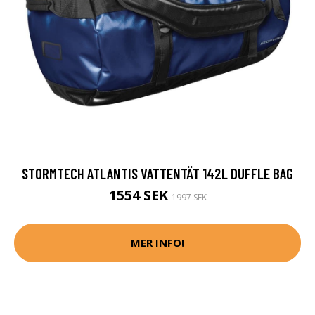
STORMTECH ATLANTIS VATTENTÄT 142L DUFFLE BAG
1554 SEK
1997 SEK
MER INFO!