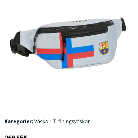
Kategorier:
Väskor
,
Träningsväskor
269 SEK