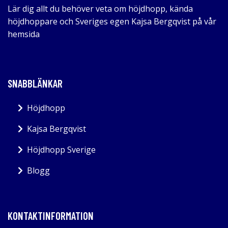
Lär dig allt du behöver veta om höjdhopp, kända
höjdhoppare och Sveriges egen Kajsa Bergqvist på vår
hemsida
SNABBLÄNKAR
Höjdhopp
Kajsa Bergqvist
Höjdhopp Sverige
Blogg
KONTAKTINFORMATION