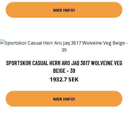
MER INFO!
SPORTSKOR CASUAL HERR ARO JAQ 3617 WOLVEINE VEG
BEIGE - 39
1932.7 SEK
MER INFO!