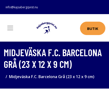
info@kajsabergqvist.nu
BUTIK
MIDJEVÄSKA F.C. BARCELONA
GRÅ (23 X 12 X 9 CM)
Midjeväska F.C. Barcelona Grå (23 x 12 x 9 cm)