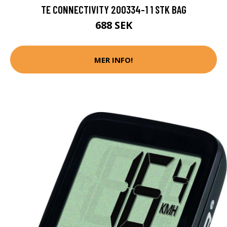
TE CONNECTIVITY 200334-1 1 STK BAG
688 SEK
MER INFO!