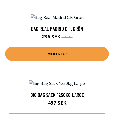
BAG REAL MADRID C.F. GRÖN
236 SEK
261 SEK
MER INFO!
BIG BAG SÄCK 1250KG LARGE
457 SEK