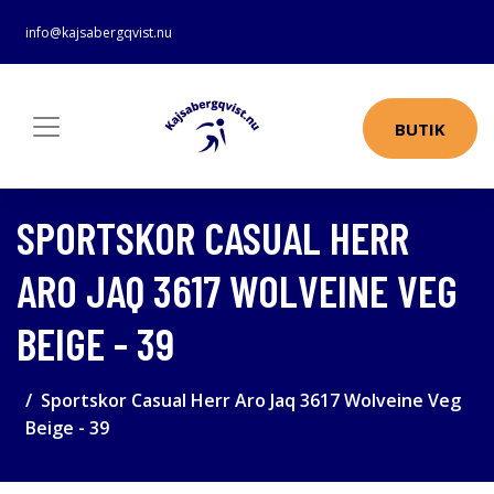
info@kajsabergqvist.nu
BUTIK
SPORTSKOR CASUAL HERR
ARO JAQ 3617 WOLVEINE VEG
BEIGE - 39
Sportskor Casual Herr Aro Jaq 3617 Wolveine Veg
Beige - 39