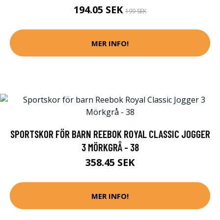
194.05 SEK
199 SEK
MER INFO!
SPORTSKOR FÖR BARN REEBOK ROYAL CLASSIC JOGGER
3 MÖRKGRÅ - 38
358.45 SEK
MER INFO!