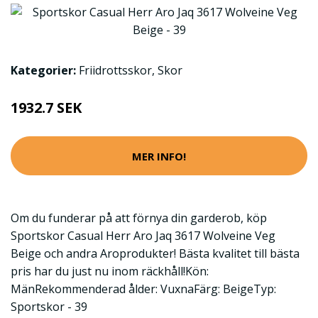
Kategorier:
Friidrottsskor
,
Skor
1932.7 SEK
MER INFO!
Om du funderar på att förnya din garderob, köp
Sportskor Casual Herr Aro Jaq 3617 Wolveine Veg
Beige och andra Aroprodukter! Bästa kvalitet till bästa
pris har du just nu inom räckhåll!Kön:
MänRekommenderad ålder: VuxnaFärg: BeigeTyp:
Sportskor - 39