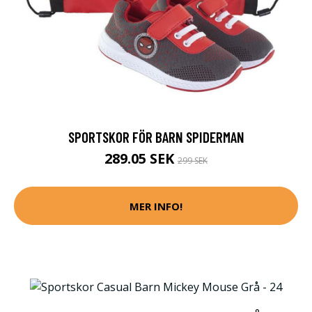
SPORTSKOR FÖR BARN SPIDERMAN
289.05 SEK
299 SEK
MER INFO!