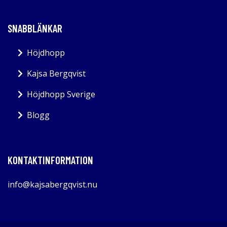
SNABBLÄNKAR
Höjdhopp
Kajsa Bergqvist
Höjdhopp Sverige
Blogg
KONTAKTINFORMATION
info@kajsabergqvist.nu