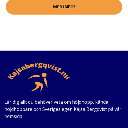
MER INFO!
Lär dig allt du behöver veta om höjdhopp, kända
höjdhoppare och Sveriges egen Kajsa Bergqvist på vår
hemsida