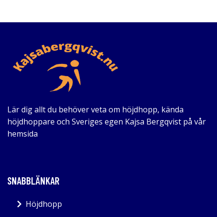
Lär dig allt du behöver veta om höjdhopp, kända
höjdhoppare och Sveriges egen Kajsa Bergqvist på vår
hemsida
SNABBLÄNKAR
Höjdhopp