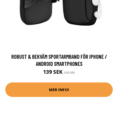
ROBUST & BEKVÄM SPORTARMBAND FÖR IPHONE /
ANDROID SMARTPHONES
139 SEK
249 SEK
MER INFO!