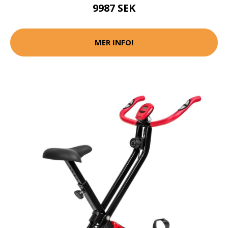
9987 SEK
MER INFO!