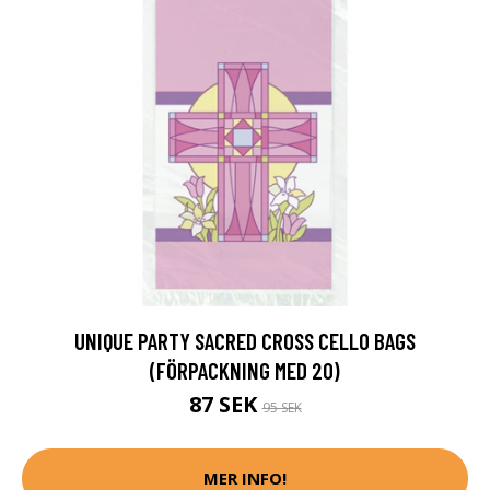
UNIQUE PARTY SACRED CROSS CELLO BAGS
(FÖRPACKNING MED 20)
87 SEK
95 SEK
MER INFO!