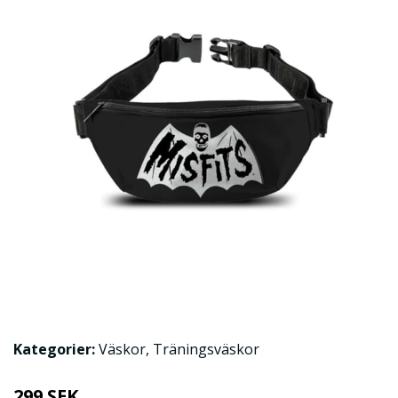
Kategorier:
Väskor
,
Träningsväskor
299 SEK