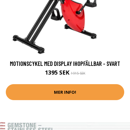
MOTIONSCYKEL MED DISPLAY IHOPFÄLLBAR - SVART
1395 SEK
1915 SEK
MER INFO!