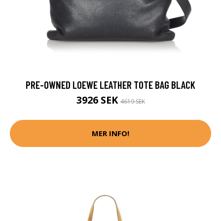
PRE-OWNED LOEWE LEATHER TOTE BAG BLACK
3926 SEK
4619 SEK
MER INFO!