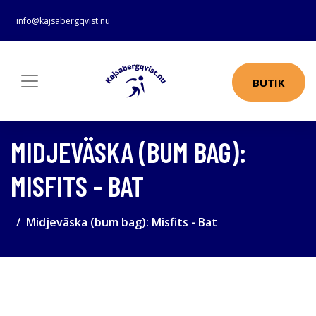
info@kajsabergqvist.nu
BUTIK
MIDJEVÄSKA (BUM BAG):
MISFITS - BAT
Midjeväska (bum bag): Misfits - Bat