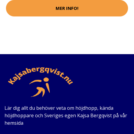
MER INFO!
Lär dig allt du behöver veta om höjdhopp, kända
höjdhoppare och Sveriges egen Kajsa Bergqvist på vår
hemsida