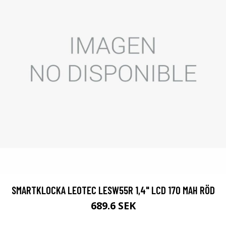
SMARTKLOCKA LEOTEC LESW55R 1,4" LCD 170 MAH RÖD
689.6 SEK