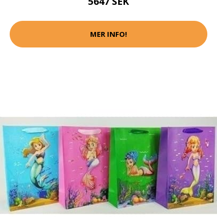
5647 SEK
MER INFO!