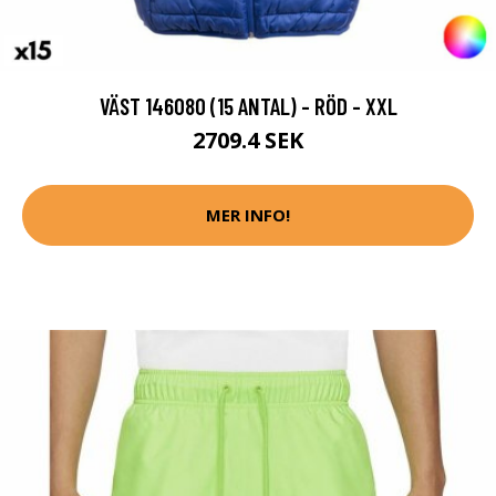
VÄST 146080 (15 ANTAL) - RÖD - XXL
2709.4 SEK
MER INFO!