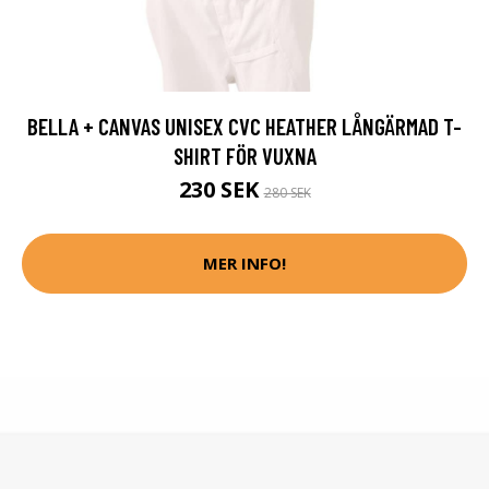
BELLA + CANVAS UNISEX CVC HEATHER LÅNGÄRMAD T-
SHIRT FÖR VUXNA
230 SEK
280 SEK
MER INFO!