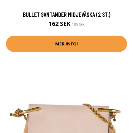
BULLET SANTANDER MIDJEVÄSKA (2 ST.)
162 SEK
195 SEK
MER INFO!