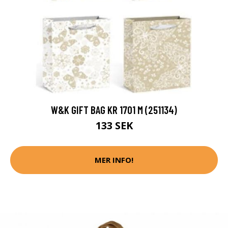
W&K GIFT BAG KR 1701 M (251134)
133 SEK
MER INFO!