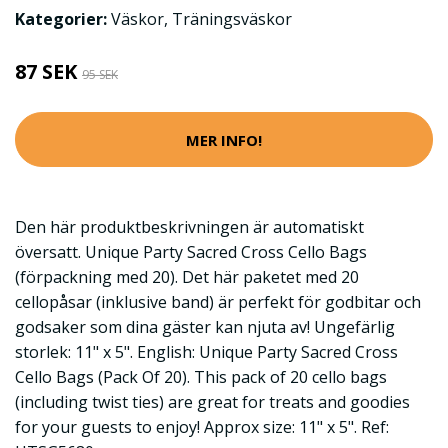
Kategorier:
Väskor
,
Träningsväskor
87 SEK
95 SEK
MER INFO!
Den här produktbeskrivningen är automatiskt
översatt. Unique Party Sacred Cross Cello Bags
(förpackning med 20). Det här paketet med 20
cellopåsar (inklusive band) är perfekt för godbitar och
godsaker som dina gäster kan njuta av! Ungefärlig
storlek: 11" x 5". English: Unique Party Sacred Cross
Cello Bags (Pack Of 20). This pack of 20 cello bags
(including twist ties) are great for treats and goodies
for your guests to enjoy! Approx size: 11" x 5". Ref: