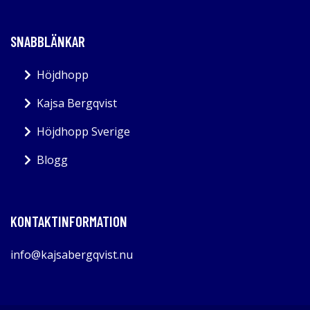
SNABBLÄNKAR
Höjdhopp
Kajsa Bergqvist
Höjdhopp Sverige
Blogg
KONTAKTINFORMATION
info@kajsabergqvist.nu