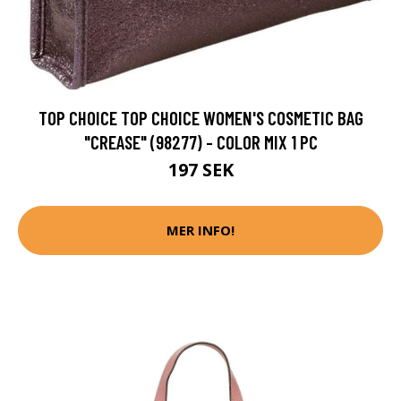
TOP CHOICE TOP CHOICE WOMEN'S COSMETIC BAG
"CREASE" (98277) - COLOR MIX 1 PC
197 SEK
MER INFO!