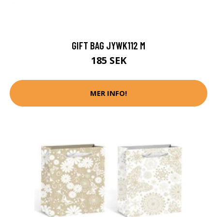
GIFT BAG JYWK112 M
185 SEK
MER INFO!