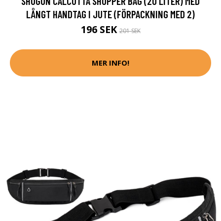
SHUGON CALCUTTA SHOPPER BAG (20 LITER) MED
LÅNGT HANDTAG I JUTE (FÖRPACKNING MED 2)
196 SEK
201 SEK
MER INFO!