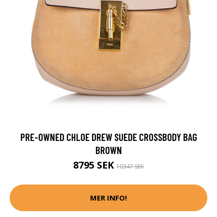
PRE-OWNED CHLOE DREW SUEDE CROSSBODY BAG
BROWN
8795 SEK
10347 SEK
MER INFO!