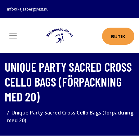
info@kajsabergqvist.nu
BUTIK
UNIQUE PARTY SACRED CROSS
CELLO BAGS (FÖRPACKNING
MED 20)
Unique Party Sacred Cross Cello Bags (förpackning
med 20)