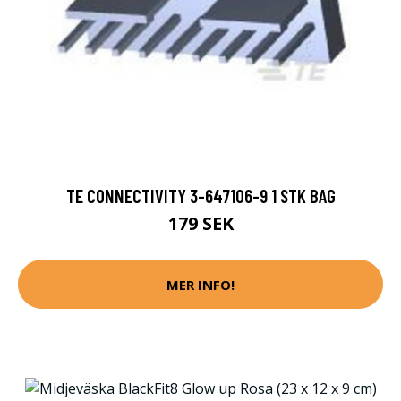
TE CONNECTIVITY 3-647106-9 1 STK BAG
179 SEK
MER INFO!