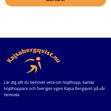
Lär dig allt du behöver veta om höjdhopp, kända
höjdhoppare och Sveriges egen Kajsa Bergqvist på vår
hemsida