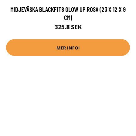
MIDJEVÄSKA BLACKFIT8 GLOW UP ROSA (23 X 12 X 9
CM)
325.8 SEK
MER INFO!