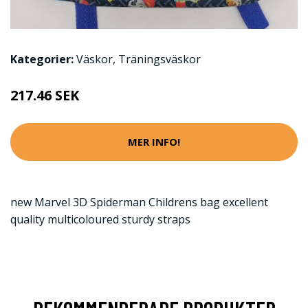
Kategorier:
Väskor
,
Träningsväskor
217.46 SEK
MER INFO!
new Marvel 3D Spiderman Childrens bag excellent
quality multicoloured sturdy straps