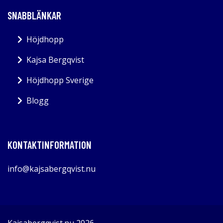
SNABBLÄNKAR
Höjdhopp
Kajsa Bergqvist
Höjdhopp Sverige
Blogg
KONTAKTINFORMATION
info@kajsabergqvist.nu
Kajsabergqvist.nu 2026