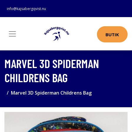
info@kajsabergqvist.nu
BUTIK
MARVEL 3D SPIDERMAN
CHILDRENS BAG
Marvel 3D Spiderman Childrens Bag