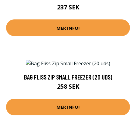
237 SEK
MER INFO!
BAG FLISS ZIP SMALL FREEZER (20 UDS)
258 SEK
MER INFO!