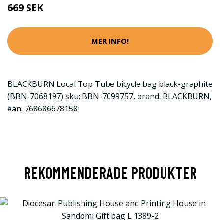
669 SEK
MER INFO!
BLACKBURN Local Top Tube bicycle bag black-graphite
(BBN-7068197) sku: BBN-7099757, brand: BLACKBURN,
ean: 768686678158
REKOMMENDERADE PRODUKTER