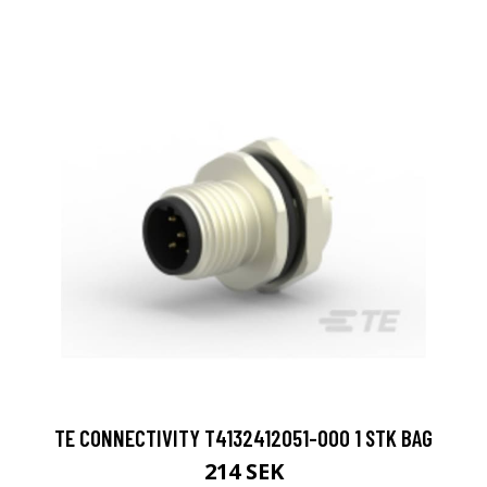
TE CONNECTIVITY T4132412051-000 1 STK BAG
214 SEK