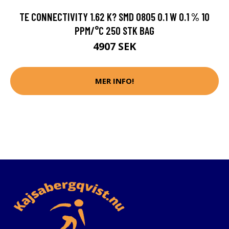
TE CONNECTIVITY 1.62 K? SMD 0805 0.1 W 0.1 % 10
PPM/°C 250 STK BAG
4907 SEK
MER INFO!