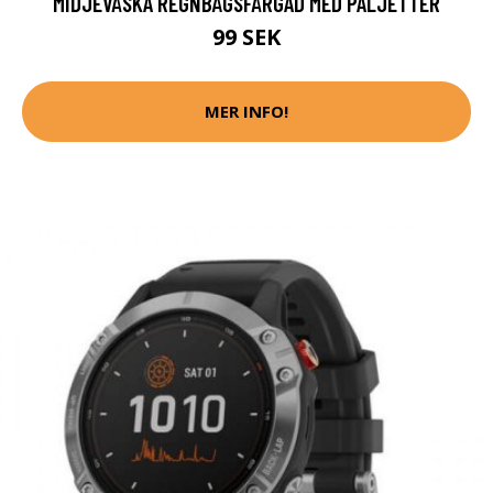
MIDJEVÄSKA REGNBÅGSFÄRGAD MED PALJETTER
99 SEK
MER INFO!