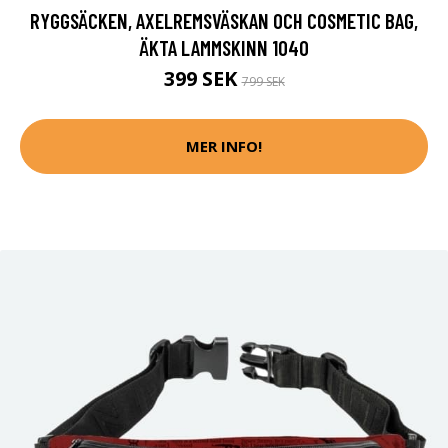
RYGGSÄCKEN, AXELREMSVÄSKAN OCH COSMETIC BAG,
ÄKTA LAMMSKINN 1040
399 SEK
799 SEK
MER INFO!