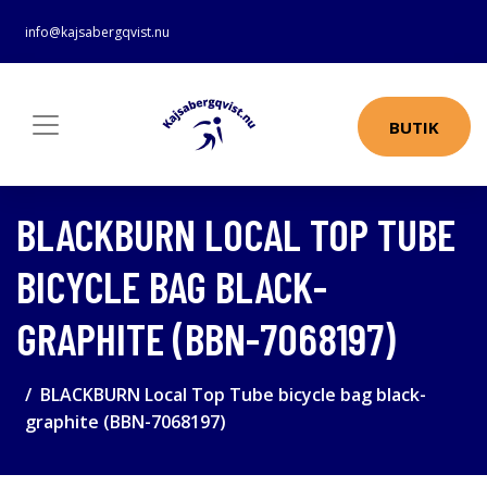
info@kajsabergqvist.nu
BUTIK
BLACKBURN LOCAL TOP TUBE
BICYCLE BAG BLACK-
GRAPHITE (BBN-7068197)
BLACKBURN Local Top Tube bicycle bag black-
graphite (BBN-7068197)