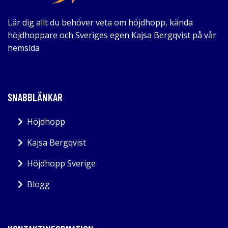
Lär dig allt du behöver veta om höjdhopp, kända
höjdhoppare och Sveriges egen Kajsa Bergqvist på vår
hemsida
SNABBLÄNKAR
Höjdhopp
Kajsa Bergqvist
Höjdhopp Sverige
Blogg