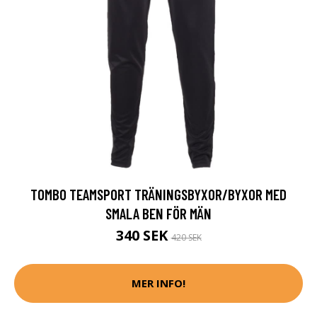
TOMBO TEAMSPORT TRÄNINGSBYXOR/BYXOR MED
SMALA BEN FÖR MÄN
340 SEK
420 SEK
MER INFO!