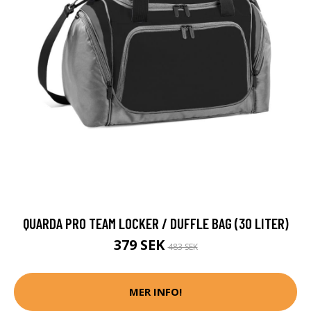
QUARDA PRO TEAM LOCKER / DUFFLE BAG (30 LITER)
379 SEK
483 SEK
MER INFO!