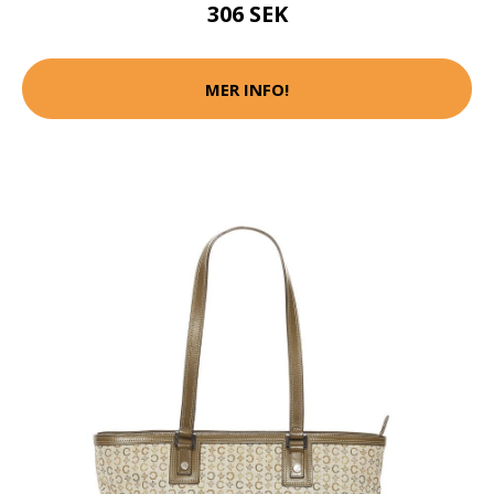
306 SEK
MER INFO!