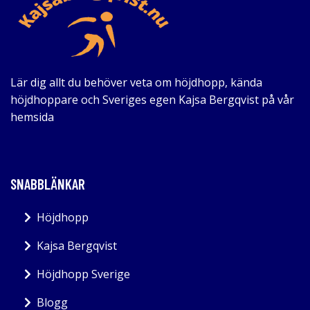
Lär dig allt du behöver veta om höjdhopp, kända
höjdhoppare och Sveriges egen Kajsa Bergqvist på vår
hemsida
SNABBLÄNKAR
Höjdhopp
Kajsa Bergqvist
Höjdhopp Sverige
Blogg