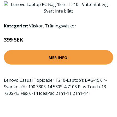
Kategorier:
Väskor
,
Träningsväskor
399 SEK
MER INFO!
Lenovo Casual Toploader T210-Laptop’s BAG-15.6 “-
Svar kol-för 100 330S-14 530S-4 710S Plus Touch-13
720S-13 Flex 6-14 IdeaPad 2 In1-11 2 In1-14