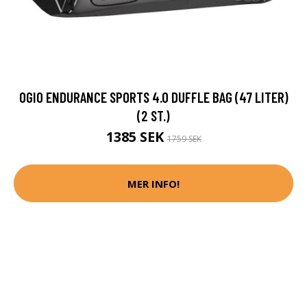
OGIO ENDURANCE SPORTS 4.0 DUFFLE BAG (47 LITER)
(2 ST.)
1385 SEK
1759 SEK
MER INFO!