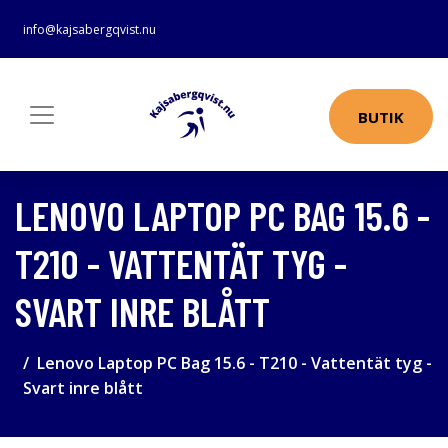
info@kajsabergqvist.nu
BUTIK
LENOVO LAPTOP PC BAG 15.6 -
T210 - VATTENTÄT TYG -
SVART INRE BLÅTT
Lenovo Laptop PC Bag 15.6 - T210 - Vattentät tyg -
Svart inre blått