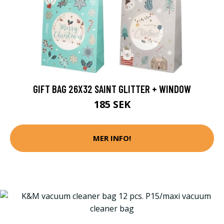
GIFT BAG 26X32 SAINT GLITTER + WINDOW
185 SEK
MER INFO!