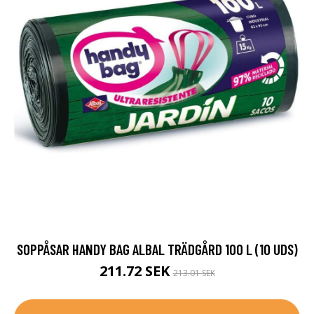
SOPPÅSAR HANDY BAG ALBAL TRÄDGÅRD 100 L (10 UDS)
211.72 SEK
213.01 SEK