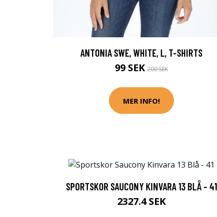
ANTONIA SWE, WHITE, L, T-SHIRTS
99 SEK
200 SEK
MER INFO!
SPORTSKOR SAUCONY KINVARA 13 BLÅ - 41
2327.4 SEK