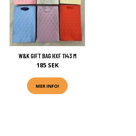
W&K GIFT BAG HXF 1143 M
185 SEK
MER INFO!