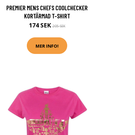
PREMIER MENS CHEFS COOLCHECKER
KORTÄRMAD T-SHIRT
174 SEK
205 SEK
MER INFO!