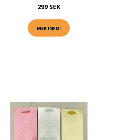
299 SEK
MER INFO!