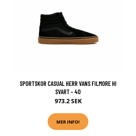
SPORTSKOR CASUAL HERR VANS FILMORE HI
SVART - 40
973.2 SEK
MER INFO!