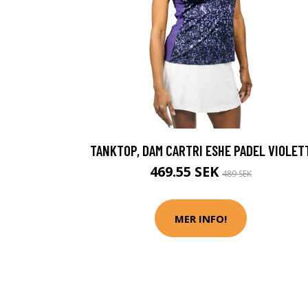
TANKTOP, DAM CARTRI ESHE PADEL VIOLET
469.55 SEK
489 SEK
MER INFO!