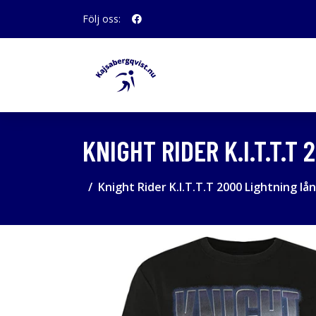
Följ oss:
KNIGHT RIDER K.I.T.T.
Knight Rider K.I.T.T.T 2000 Lightning l