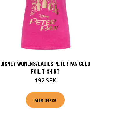
DISNEY WOMENS/LADIES PETER PAN GOLD
FOIL T-SHIRT
192 SEK
MER INFO!