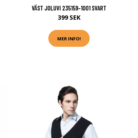
VÄST JOLUVI 235159-1001 SVART
399 SEK
MER INFO!