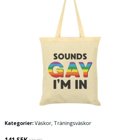
Kategorier:
Väskor
,
Träningsväskor
141 SEK