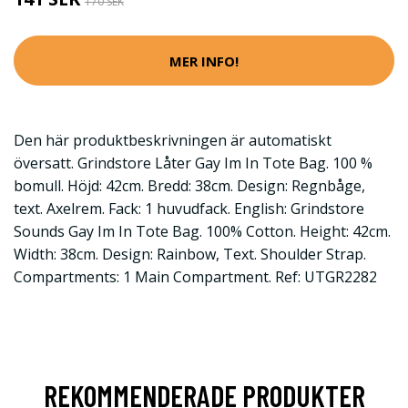
170 SEK
MER INFO!
Den här produktbeskrivningen är automatiskt
översatt. Grindstore Låter Gay Im In Tote Bag. 100 %
bomull. Höjd: 42cm. Bredd: 38cm. Design: Regnbåge,
text. Axelrem. Fack: 1 huvudfack. English: Grindstore
Sounds Gay Im In Tote Bag. 100% Cotton. Height: 42cm.
Width: 38cm. Design: Rainbow, Text. Shoulder Strap.
Compartments: 1 Main Compartment. Ref: UTGR2282
REKOMMENDERADE PRODUKTER