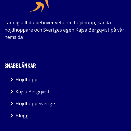
Lär dig allt du behöver veta om höjdhopp, kända
höjdhoppare och Sveriges egen Kajsa Bergqvist på vår
hemsida
SNABBLÄNKAR
Höjdhopp
Kajsa Bergqvist
Höjdhopp Sverige
Blogg