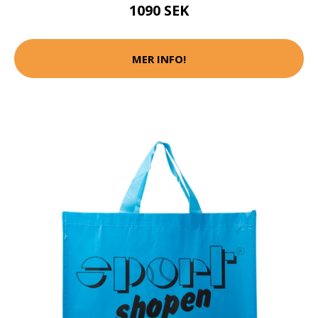
1090 SEK
MER INFO!