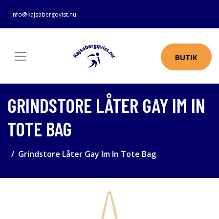
info@kajsabergqvist.nu
BUTIK
GRINDSTORE LÅTER GAY IM IN
TOTE BAG
Grindstore Låter Gay Im In Tote Bag