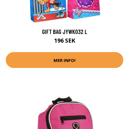
GIFT BAG JYWK032 L
196 SEK
MER INFO!