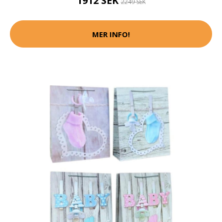
1912 SEK
2249 SEK
MER INFO!