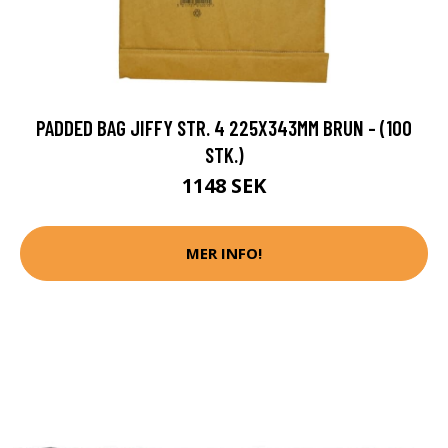
PADDED BAG JIFFY STR. 4 225X343MM BRUN - (100
STK.)
1148 SEK
MER INFO!