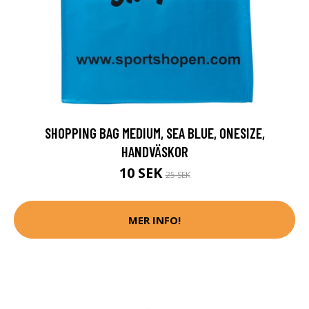
SHOPPING BAG MEDIUM, SEA BLUE, ONESIZE,
HANDVÄSKOR
10 SEK
25 SEK
MER INFO!