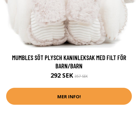
MUMBLES SÖT PLYSCH KANINLEKSAK MED FILT FÖR
BARN/BARN
292 SEK
357 SEK
MER INFO!