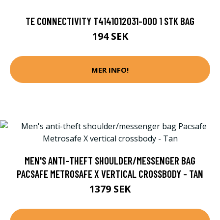
TE CONNECTIVITY T4141012031-000 1 STK BAG
194 SEK
MER INFO!
MEN'S ANTI-THEFT SHOULDER/MESSENGER BAG
PACSAFE METROSAFE X VERTICAL CROSSBODY - TAN
1379 SEK