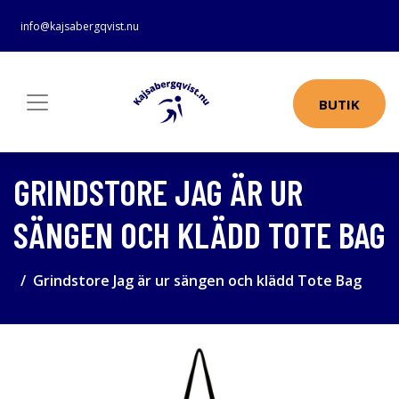
info@kajsabergqvist.nu
BUTIK
GRINDSTORE JAG ÄR UR
SÄNGEN OCH KLÄDD TOTE BAG
Grindstore Jag är ur sängen och klädd Tote Bag