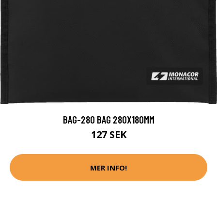
BAG-280 BAG 280X180MM
127 SEK
MER INFO!