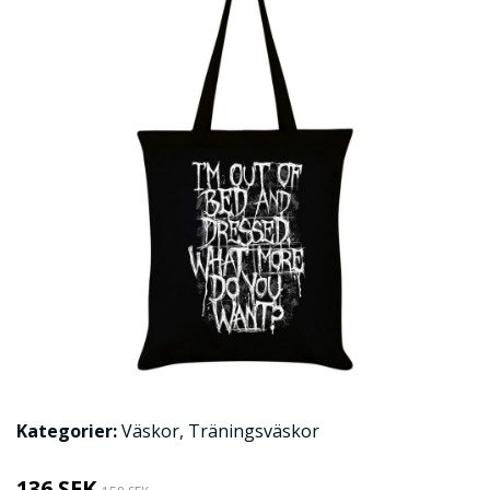
Kategorier:
Väskor
,
Träningsväskor
136 SEK