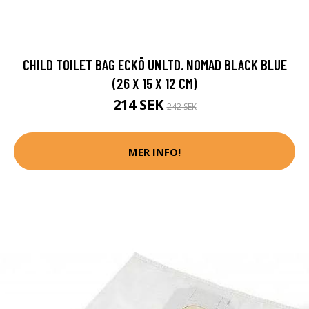
CHILD TOILET BAG ECKŌ UNLTD. NOMAD BLACK BLUE
(26 X 15 X 12 CM)
214 SEK
242 SEK
MER INFO!