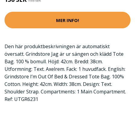
158 SEK
MER INFO!
Den här produktbeskrivningen är automatiskt
översatt. Grindstore Jag är ur sängen och klädd Tote
Bag. 100 % bomull. Höjd: 42cm. Bredd: 38cm.
Utformning: Text. Axelrem. Fack: 1 huvudfack. English:
Grindstore I’m Out Of Bed & Dressed Tote Bag. 100%
Cotton. Height: 42cm. Width: 38cm. Design: Text.
Shoulder Strap. Compartments: 1 Main Compartment.
Ref: UTGR6231