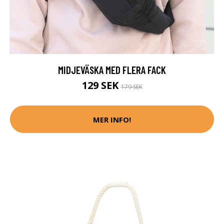
MIDJEVÄSKA MED FLERA FACK
129 SEK
179 SEK
MER INFO!