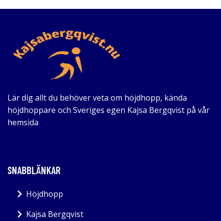
Lär dig allt du behöver veta om höjdhopp, kända
höjdhoppare och Sveriges egen Kajsa Bergqvist på vår
hemsida
SNABBLÄNKAR
Höjdhopp
Kajsa Bergqvist