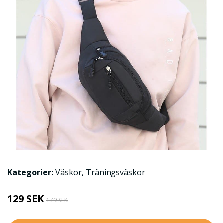
Kategorier:
Väskor
,
Träningsväskor
129 SEK
179 SEK