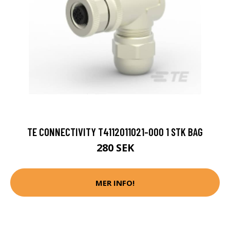
TE CONNECTIVITY T4112011021-000 1 STK BAG
280 SEK
MER INFO!