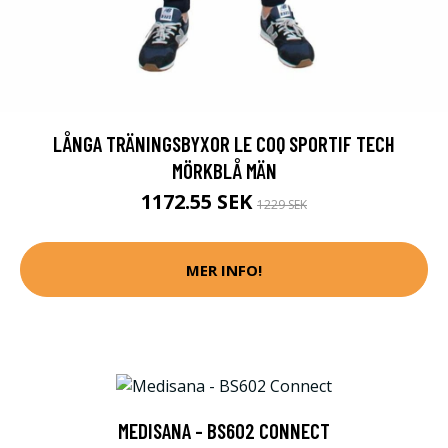
LÅNGA TRÄNINGSBYXOR LE COQ SPORTIF TECH
MÖRKBLÅ MÄN
1172.55 SEK
1229 SEK
MER INFO!
MEDISANA - BS602 CONNECT