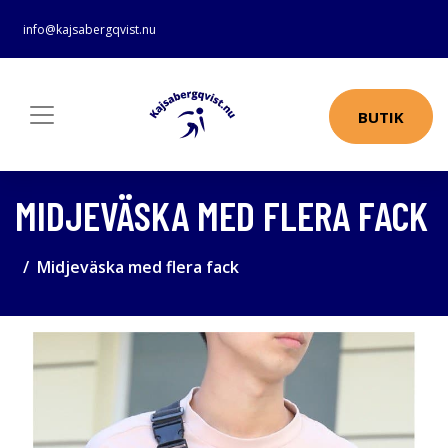
info@kajsabergqvist.nu
BUTIK
MIDJEVÄSKA MED FLERA FACK
Midjeväska med flera fack