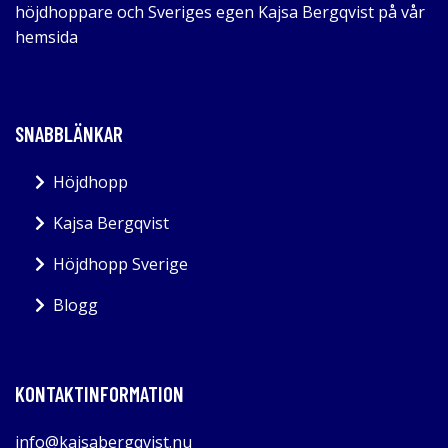
höjdhoppare och Sveriges egen Kajsa Bergqvist på vår
hemsida
SNABBLÄNKAR
Höjdhopp
Kajsa Bergqvist
Höjdhopp Sverige
Blogg
KONTAKTINFORMATION
info@kajsabergqvist.nu