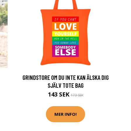
GRINDSTORE OM DU INTE KAN ÄLSKA DIG
SJÄLV TOTE BAG
143 SEK
173 SEK
MER INFO!