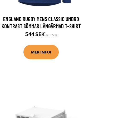
ENGLAND RUGBY MENS CLASSIC UMBRO
KONTRAST SÖMMAR LÅNGÄRMAD T-SHIRT
544 SEK
639 SEK
MER INFO!