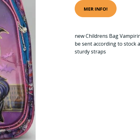
MER INFO!
new Childrens Bag Vampirin
be sent according to stock av
sturdy straps