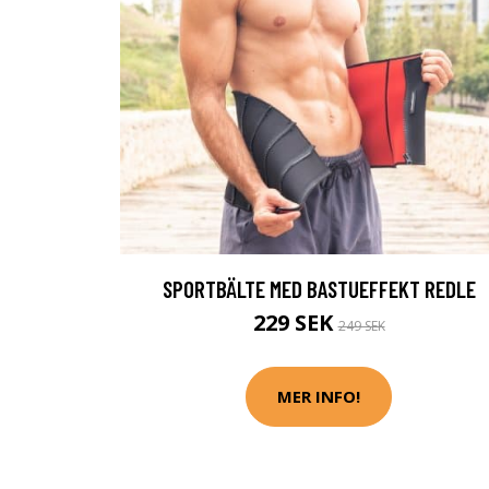
SPORTBÄLTE MED BASTUEFFEKT REDLE
229 SEK
249 SEK
MER INFO!