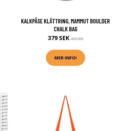
KALKPÅSE KLÄTTRING, MAMMUT BOULDER
CHALK BAG
379 SEK
400 SEK
MER INFO!