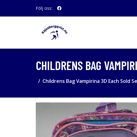
Följ oss:
CHILDRENS BAG VAMPIR
Childrens Bag Vampirina 3D Each Sold S