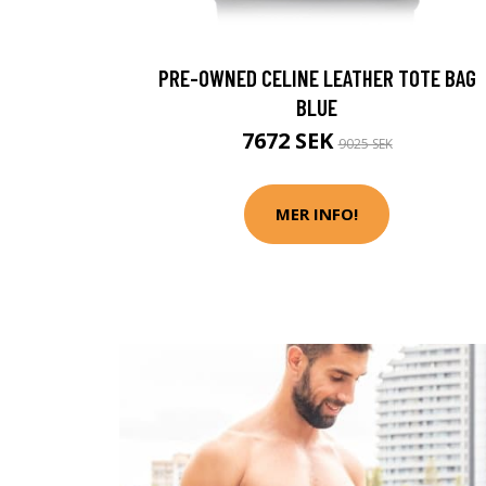
PRE-OWNED CELINE LEATHER TOTE BAG
BLUE
7672 SEK
9025 SEK
MER INFO!