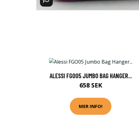
ALESSI FGO05 JUMBO BAG HANGER...
658 SEK
MER INFO!