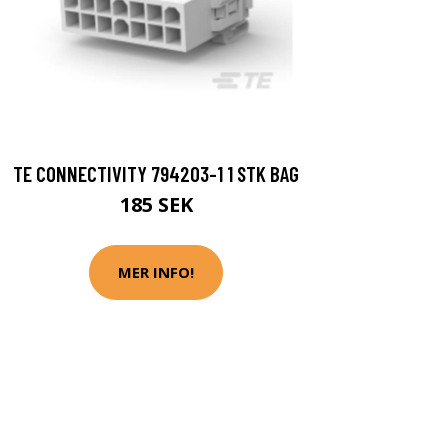
TE CONNECTIVITY 794203-1 1 STK BAG
185 SEK
MER INFO!