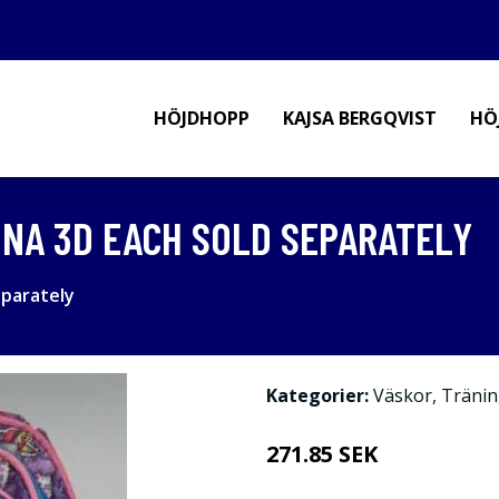
HÖJDHOPP
KAJSA BERGQVIST
HÖ
INA 3D EACH SOLD SEPARATELY
eparately
Kategorier:
Väskor
,
Tränin
271.85 SEK