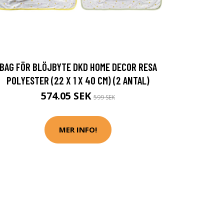
BAG FÖR BLÖJBYTE DKD HOME DECOR RESA
POLYESTER (22 X 1 X 40 CM) (2 ANTAL)
574.05 SEK
599 SEK
MER INFO!