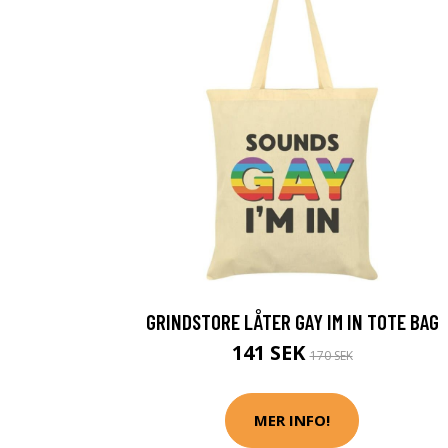
GRINDSTORE LÅTER GAY IM IN TOTE BAG
141 SEK
170 SEK
MER INFO!