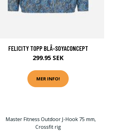
FELICITY TOPP BLÅ-SOYACONCEPT
299.95 SEK
MER INFO!