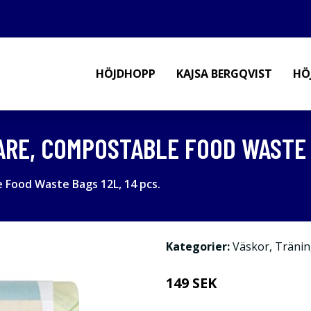
HÖJDHOPP
KAJSA BERGQVIST
HÖ
E, COMPOSTABLE FOOD WASTE BA
ood Waste Bags 12L, 14 pcs.
Kategorier:
Väskor
,
Tränin
149 SEK