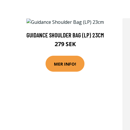
GUIDANCE SHOULDER BAG (LP) 23CM
279 SEK
MER INFO!