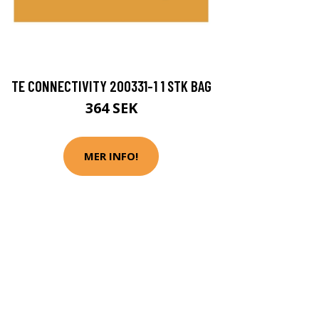
TE CONNECTIVITY 200331-1 1 STK BAG
364 SEK
MER INFO!