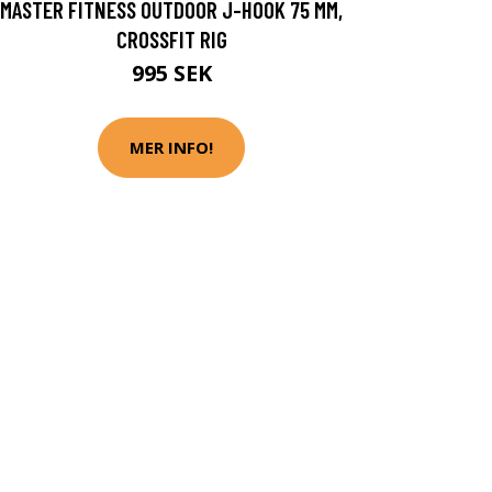
MASTER FITNESS OUTDOOR J-HOOK 75 MM,
CROSSFIT RIG
995 SEK
MER INFO!