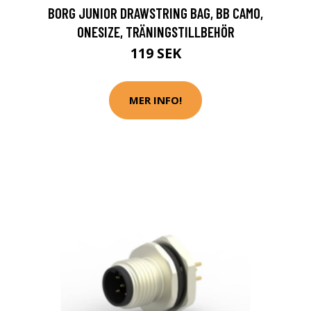
BORG JUNIOR DRAWSTRING BAG, BB CAMO,
ONESIZE, TRÄNINGSTILLBEHÖR
119 SEK
MER INFO!