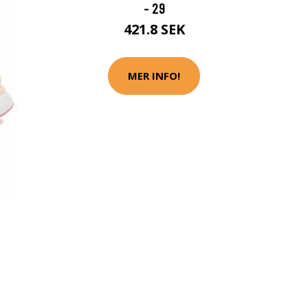
- 29
421.8 SEK
MER INFO!