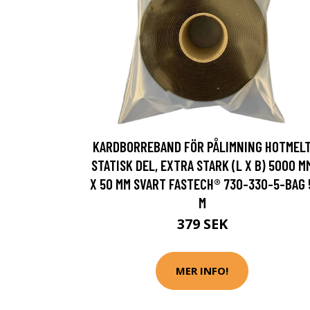
KARDBORREBAND FÖR PÅLIMNING HOTMEL
STATISK DEL, EXTRA STARK (L X B) 5000 M
X 50 MM SVART FASTECH® 730-330-5-BAG 
M
379 SEK
MER INFO!