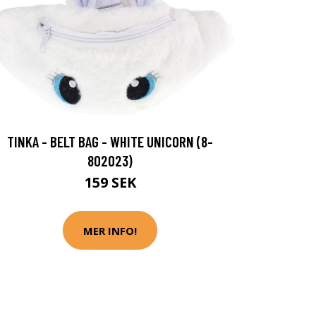
TINKA - BELT BAG - WHITE UNICORN (8-
802023)
159 SEK
MER INFO!