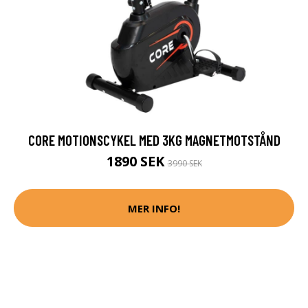
CORE MOTIONSCYKEL MED 3KG MAGNETMOTSTÅND
1890 SEK
3990 SEK
MER INFO!