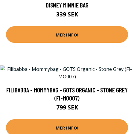
DISNEY MINNIE BAG
339 SEK
MER INFO!
FILIBABBA - MOMMYBAG - GOTS ORGANIC - STONE GREY
(FI-MO007)
799 SEK
MER INFO!