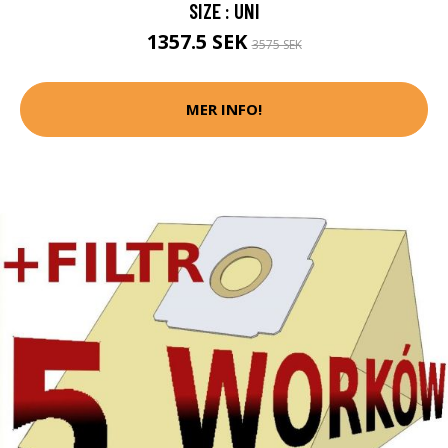
SIZE : UNI
1357.5 SEK
3575 SEK
MER INFO!