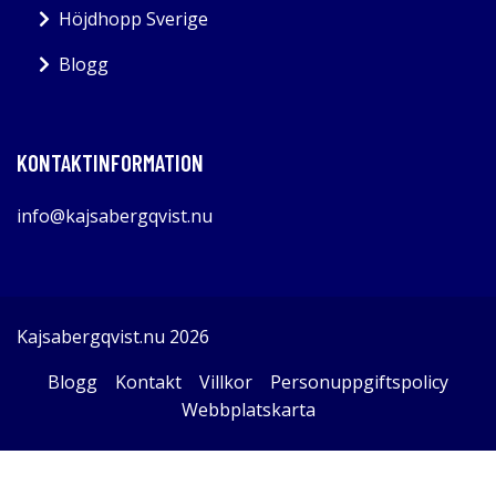
Höjdhopp Sverige
Blogg
KONTAKTINFORMATION
info@kajsabergqvist.nu
Kajsabergqvist.nu 2026
Blogg
Kontakt
Villkor
Personuppgiftspolicy
Webbplatskarta