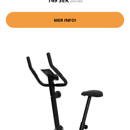
149 SEK
250 SEK
MER INFO!