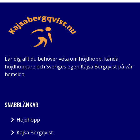
Lär dig allt du behöver veta om höjdhopp, kända
höjdhoppare och Sveriges egen Kajsa Bergqvist på vår
hemsida
SNABBLÄNKAR
Höjdhopp
Kajsa Bergqvist