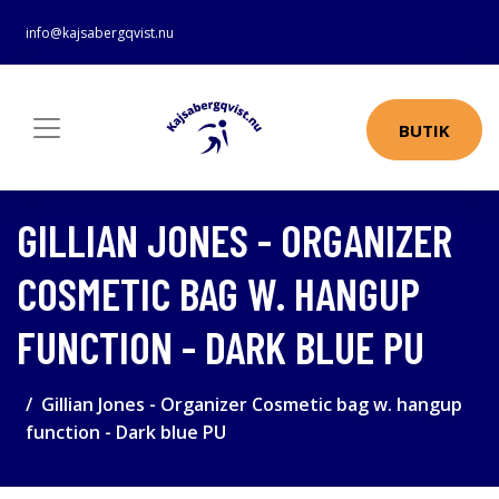
info@kajsabergqvist.nu
BUTIK
GILLIAN JONES - ORGANIZER
COSMETIC BAG W. HANGUP
FUNCTION - DARK BLUE PU
Gillian Jones - Organizer Cosmetic bag w. hangup
function - Dark blue PU