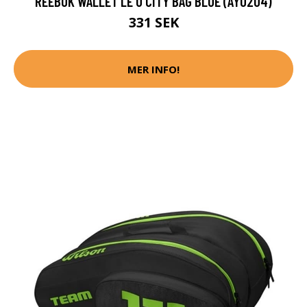
REEBOK WALLET LE U CITY BAG BLUE (AY0204)
331 SEK
MER INFO!