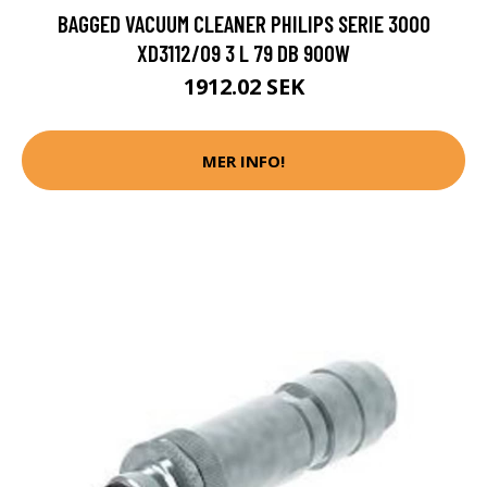
BAGGED VACUUM CLEANER PHILIPS SERIE 3000
XD3112/09 3 L 79 DB 900W
1912.02 SEK
MER INFO!