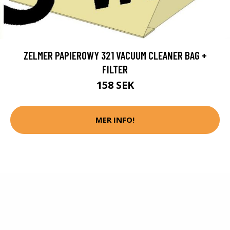
ZELMER PAPIEROWY 321 VACUUM CLEANER BAG +
FILTER
158 SEK
MER INFO!